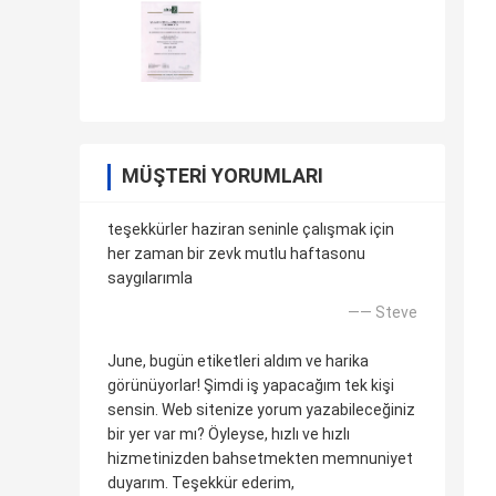
MÜŞTERI YORUMLARI
teşekkürler haziran seninle çalışmak için
her zaman bir zevk mutlu haftasonu
saygılarımla
—— Steve
June, bugün etiketleri aldım ve harika
görünüyorlar! Şimdi iş yapacağım tek kişi
sensin. Web sitenize yorum yazabileceğiniz
bir yer var mı? Öyleyse, hızlı ve hızlı
hizmetinizden bahsetmekten memnuniyet
duyarım. Teşekkür ederim,