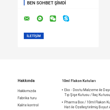
BEN SOHBET ŞIMDI
Hakkında
10ml Flakon Kutuları
Eko - Dostu Malzeme ile Daya
Hakkımızda
Tıp Şişe Kutusu / İlaç Kutus
Fabrika turu
Pharma Box / 10ml Flakon Kutu
Kalite kontrol
Hat ile Özelleştirilmiş Boyut