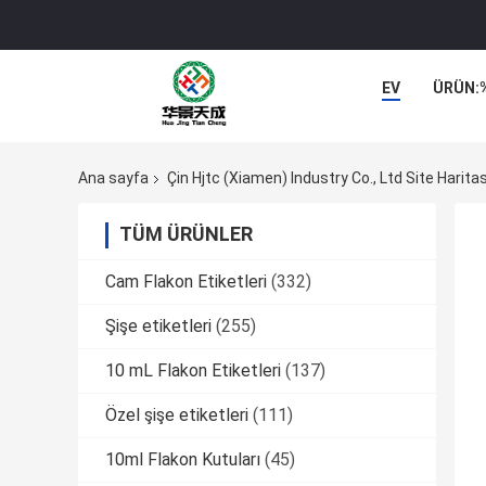
EV
ÜRÜN:
Ana sayfa
Çin Hjtc (Xiamen) Industry Co., Ltd Site Haritas
TÜM ÜRÜNLER
Cam Flakon Etiketleri
(332)
Şişe etiketleri
(255)
10 mL Flakon Etiketleri
(137)
Özel şişe etiketleri
(111)
10ml Flakon Kutuları
(45)