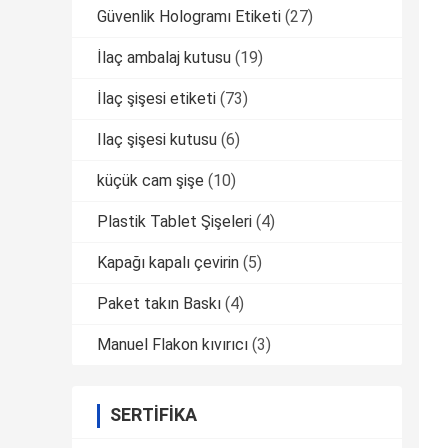
Güvenlik Hologramı Etiketi
(27)
İlaç ambalaj kutusu
(19)
İlaç şişesi etiketi
(73)
Ilaç şişesi kutusu
(6)
küçük cam şişe
(10)
Plastik Tablet Şişeleri
(4)
Kapağı kapalı çevirin
(5)
Paket takın Baskı
(4)
Manuel Flakon kıvırıcı
(3)
SERTIFIKA