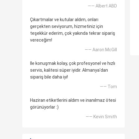
—— Albert ABD
Çıkartmalar ve kutular aldım, onları
gerçekten seviyorum, hizmetiniz için
teşekkür ederim, çok yakında tekrar sipariş
vereceğim!
—— Aaron McGill
Ile konuşmak kolay, çok profesyonel ve hızlı
servis, kalitesi süper iyidir. Almanya'dan
sipariş bile daha iyi!
—— Tom
Haziran etiketlerini aldım ve inanılmaz ötesi
görünüyorlar :)
—— Kevin Smith