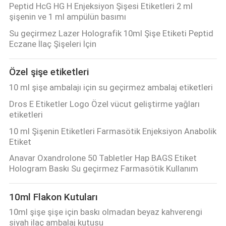
Peptid HcG HG H Enjeksiyon Şişesi Etiketleri 2 ml
POLICY
şişenin ve 1 ml ampülün basımı
Su geçirmez Lazer Holografik 10ml Şişe Etiketi Peptid
Eczane İlaç Şişeleri İçin
Özel şişe etiketleri
10 ml şişe ambalajı için su geçirmez ambalaj etiketleri
Dros E Etiketler Logo Özel vücut geliştirme yağları
etiketleri
10 ml Şişenin Etiketleri Farmasötik Enjeksiyon Anabolik
Etiket
Anavar Oxandrolone 50 Tabletler Hap BAGS Etiket
Hologram Baskı Su geçirmez Farmasötik Kullanım
10ml Flakon Kutuları
10ml şişe şişe için baskı olmadan beyaz kahverengi
siyah ilaç ambalaj kutusu