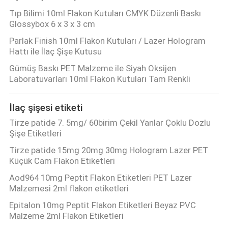
Tıp Bilimi 10ml Flakon Kutuları CMYK Düzenli Baskı
Glossybox 6 x 3 x 3 cm
Parlak Finish 10ml Flakon Kutuları / Lazer Hologram
Hattı ile İlaç Şişe Kutusu
Gümüş Baskı PET Malzeme ile Siyah Oksijen
Laboratuvarları 10ml Flakon Kutuları Tam Renkli
İlaç şişesi etiketi
Tirze patide 7. 5mg/ 60birim Çekil Yanlar Çoklu Dozlu
Şişe Etiketleri
Tirze patide 15mg 20mg 30mg Hologram Lazer PET
Küçük Cam Flakon Etiketleri
Aod964 10mg Peptit Flakon Etiketleri PET Lazer
Malzemesi 2ml flakon etiketleri
Epitalon 10mg Peptit Flakon Etiketleri Beyaz PVC
Malzeme 2ml Flakon Etiketleri