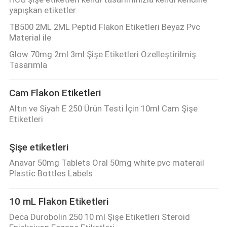
yapışkan etiketler
TB500 2ML 2ML Peptid Flakon Etiketleri Beyaz Pvc
Material ile
Glow 70mg 2ml 3ml Şişe Etiketleri Özelleştirilmiş
Tasarımla
Cam Flakon Etiketleri
Altın ve Siyah E 250 Ürün Testi İçin 10ml Cam Şişe
Etiketleri
Şişe etiketleri
Anavar 50mg Tablets Oral 50mg white pvc materail
Plastic Bottles Labels
10 mL Flakon Etiketleri
Deca Durobolin 250 10 ml Şişe Etiketleri Steroid