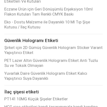
Etiketleri Ve Kutuları
Eczane Ürün için Geri Dönüşümlü Enjeksiyon 10ml
Flakon Kutuları Tam Renkli CMYK Baskı
Eko - Dostu Malzeme ile Dayanıklı 10 Ml Tıp Şişe
Kutusu / İlaç Kutusu
Güvenlik Hologramı Etiketi
Şirket için 2D Gümüş Güvenlik Hologram Sticker Varant
Yapıştırıcı Etiket
PET Lazer Altın Güvenlik Hologramı Etiket Anti Tuzlu
Su ve Toksik Olmayan
Yuvarlak Daire Güvenlik Hologramı Etiket Kalıcı
Yapıştırıcı Suya Dayanıklı
İlaç şişesi etiketi
PT141 10MG Küçük Şişeler Etiketler
HCG şişe etiketleri kendi tasarımınızla kendi kendine