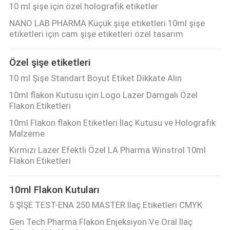
10 ml şişe için özel holografik etiketler
POLICY
NANO LAB PHARMA Küçük şişe etiketleri 10ml şişe
etiketleri için cam şişe etiketleri özel tasarım
Özel şişe etiketleri
10 ml Şişe Standart Boyut Etiket Dikkate Alın
10ml flakon Kutusu için Logo Lazer Damgalı Özel
Flakon Etiketleri
10ml Flakon flakon Etiketleri İlaç Kutusu ve Holografik
Malzeme
Kırmızı Lazer Efektli Özel LA Pharma Winstrol 10ml
Flakon Etiketleri
10ml Flakon Kutuları
5 ŞİŞE TEST-ENA 250 MASTER İlaç Etiketleri CMYK
Gen Tech Pharma Flakon Enjeksiyon Ve Oral İlaç