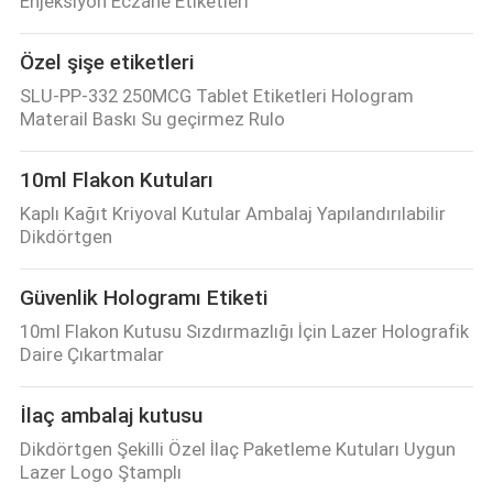
Enjeksiyon Eczane Etiketleri
Özel şişe etiketleri
SLU-PP-332 250MCG Tablet Etiketleri Hologram
Materail Baskı Su geçirmez Rulo
10ml Flakon Kutuları
Kaplı Kağıt Kriyoval Kutular Ambalaj Yapılandırılabilir
Dikdörtgen
Güvenlik Hologramı Etiketi
10ml Flakon Kutusu Sızdırmazlığı İçin Lazer Holografik
Daire Çıkartmalar
İlaç ambalaj kutusu
Dikdörtgen Şekilli Özel İlaç Paketleme Kutuları Uygun
Lazer Logo Ştamplı