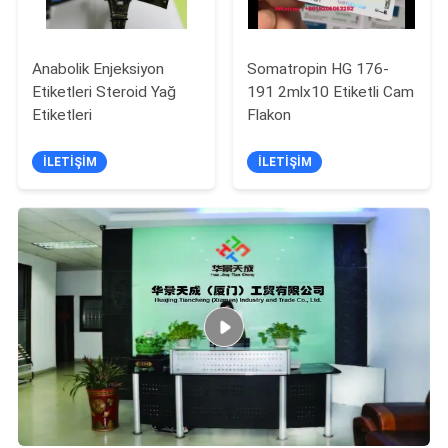
Anabolik Enjeksiyon
Somatropin HG 176-
Etiketleri Steroid Yağ
191 2mlx10 Etiketli Cam
Etiketleri
Flakon
İLETIŞIM
İLETIŞIM