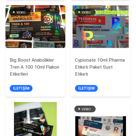
POLICY
Big Boost Anabolikler
Cypionate 10ml Pharma
Tren A 100 10ml Flakon
Etiketi Paket Sust
Etiketleri
Etiketi
İLETIŞIM
İLETIŞIM