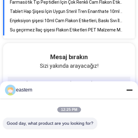
Özel Cam Flakon Etiketleri, Özel Uçucu Yağ Şişesi Etiketleri Parlak Kaplama
İlaç Tıp için Enjeksiyon Flakon Baskı Tıp Kağıt Kutusu
Enjeksiyon Şişeleri için Su Direnci 10 Ml İlaç Ambalaj Kutusu
Kağıt Malzeme ile Cam Şişe Özel Flakon Etiket / İlaç Şişe Etiket
Mesaj bırakın
Sizi yakında arayacağız!
eastern
12:25 PM
Good day, what product are you looking for?