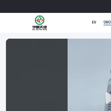
EV
ÜRÜ