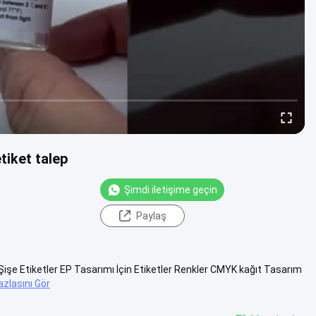
etiket talep
Şimdi iletişime geçin
Paylaş
Şişe Etiketler EP Tasarımı İçin Etiketler Renkler CMYK kağıt Tasarım
zlasını Gör