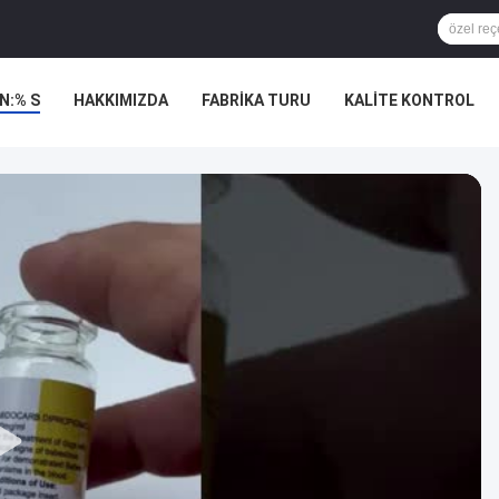
N:% S
HAKKIMIZDA
FABRIKA TURU
KALITE KONTROL