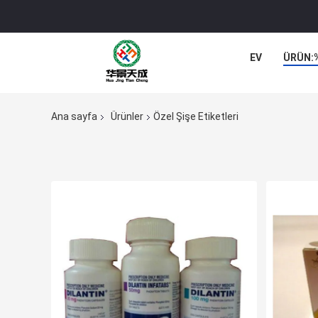
EV
ÜRÜN:
Ana sayfa
Ürünler
Özel Şişe Etiketleri