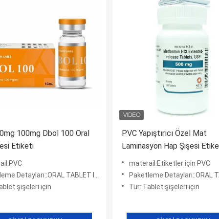
0mg 100mg Dbol 100 Oral
PVC Yapıştırıcı Özel Mat
esi Etiketi
Laminasyon Hap Şişesi Etike
ail:PVC
materail:Etiketler için PVC
e Detayları::ORAL TABLET IÇIN Hap Şişeleri
Paketleme Detayları::ORAL TABLET IÇIN H
ablet şişeleri için
Tür::Tablet şişeleri için