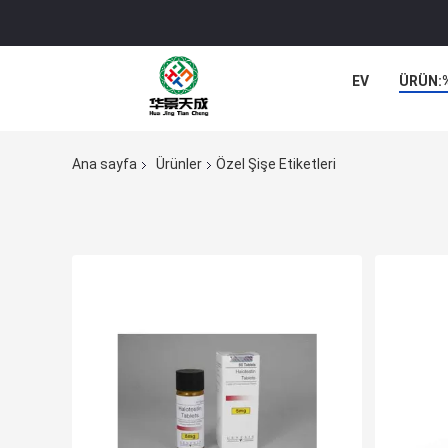
EV
ÜRÜN:
Ana sayfa
Ürünler
Özel Şişe Etiketleri