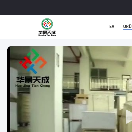
EV
ÜRÜ