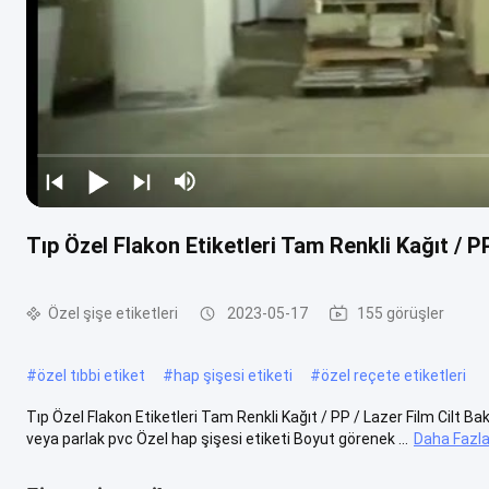
Tıp Özel Flakon Etiketleri Tam Renkli Kağıt / PP
Özel şişe etiketleri
2023-05-17
155 görüşler
#
özel tıbbi etiket
#
hap şişesi etiketi
#
özel reçete etiketleri
Tıp Özel Flakon Etiketleri Tam Renkli Kağıt / PP / Lazer Film Cilt Bakı
veya parlak pvc Özel hap şişesi etiketi Boyut görenek ...
Daha Fazla