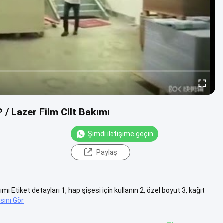
 / Lazer Film Cilt Bakımı
Şimdi iletişime geçin
Paylaş
mı Etiket detayları 1, hap şişesi için kullanın 2, özel boyut 3, kağıt
sını Gör