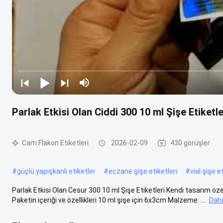
Parlak Etkisi Olan Ciddi 300 10 ml Şişe Etiketle
Cam Flakon Etiketleri
2026-02-09
430 görüşler
#
güçlü yapışkanlı etiketler
#
eczane şişe etiketleri
#
vial şişe e
Parlak Etkisi Olan Cesur 300 10 ml Şişe Etiketleri Kendi tasarım öze
Paketin içeriği ve özellikleri 10 ml şişe için 6x3cm Malzeme: ....
Daha