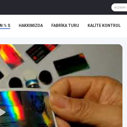
N:% S
HAKKIMIZDA
FABRIKA TURU
KALITE KONTROL