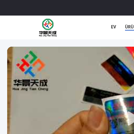
EV
ÜRÜ