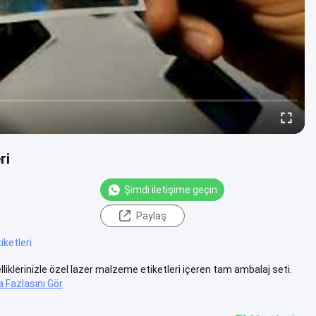
ri
Şimdi iletişime geçin
Paylaş
tiketleri
lliklerinizle özel lazer malzeme etiketleri içeren tam ambalaj seti.
 Fazlasını Gör