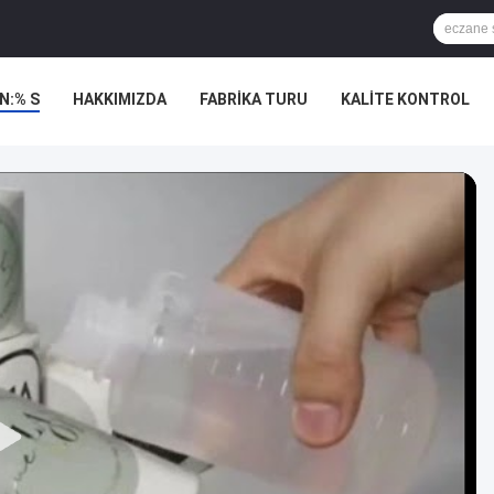
N:% S
HAKKIMIZDA
FABRIKA TURU
KALITE KONTROL