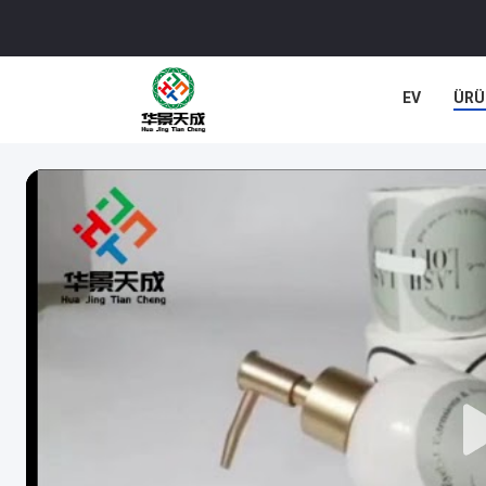
EV
ÜRÜ