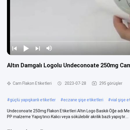
Altın Damgalı Logolu Undeconoate 250mg Cam 
Cam Flakon Etiketleri
2023-07-28
295 görüşler
#
güçlü yapışkanlı etiketler
#
eczane şişe etiketleri
#
vial şişe e
Undeconoate 250mg Flakon Etiketleri Altın Logo Baskılı Öğe adı M
PP malzeme Yapıştırıcı Kalıcı veya sökülebilir akrilik bazlı yapıştır....