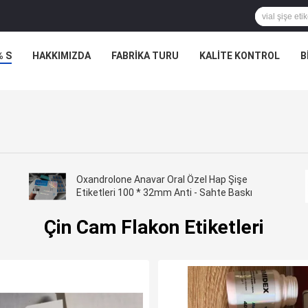
% S
HAKKIMIZDA
FABRIKA TURU
KALITE KONTROL
B
Oxandrolone Anavar Oral Özel Hap Şişe
Etiketleri 100 * 32mm Anti - Sahte Baskı
Çin Cam Flakon Etiketleri