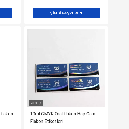
ŞIMDI BAŞVURUN
 flakon
10ml CMYK Oral flakon Hap Cam
Flakon Etiketleri