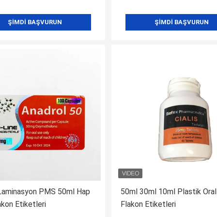
ŞIMDI BAŞVURUN
ŞIMDI BAŞVURUN
 Laminasyon PMS 50ml Hap
50ml 30ml 10ml Plastik Oral
kon Etiketleri
Flakon Etiketleri