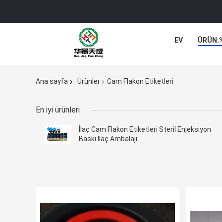
EV
ÜRÜN:
Ana sayfa
Ürünler
Cam Flakon Etiketleri
En iyi ürünleri
İlaç Cam Flakon Etiketleri Steril Enjeksiyon
Baskı İlaç Ambalajı