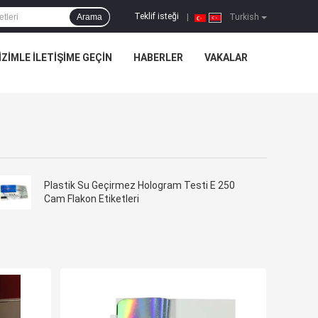
Teklif isteği
Arama
|
Turkish
IZIMLE ILETIŞIME GEÇIN
HABERLER
VAKALAR
Plastik Su Geçirmez Hologram Testi E 250
Cam Flakon Etiketleri