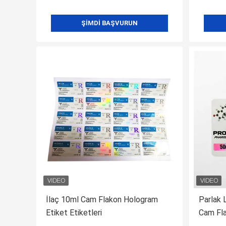
ŞIMDI BAŞVURUN
İlaç 10ml Cam Flakon Hologram
Parlak
Etiket Etiketleri
Cam Fla