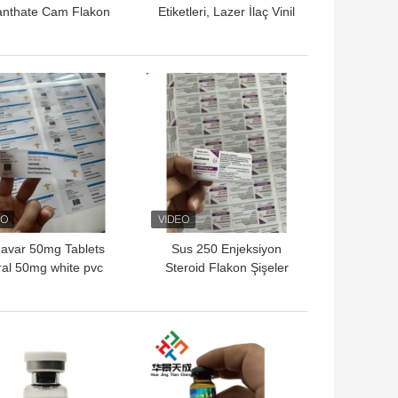
nthate Cam Flakon
Etiketleri, Lazer İlaç Vinil
Etiketleri
Etiket Çıkartmaları
Hologram Etkisi
YI FIYAT
EN IYI FIYAT
avar 50mg Tablets
Sus 250 Enjeksiyon
al 50mg white pvc
Steroid Flakon Şişeler
erail Plastic Bottles
için Özel Etiketler
Labels
YI FIYAT
EN IYI FIYAT