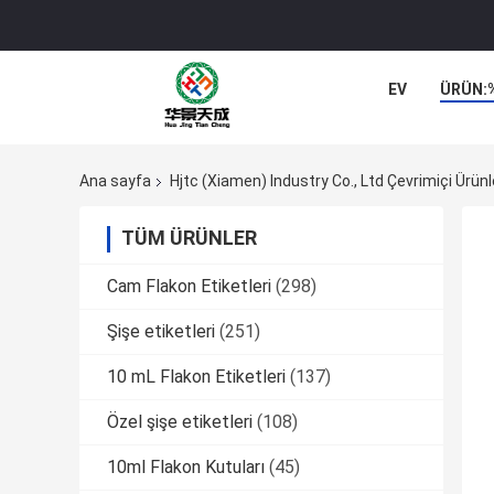
EV
ÜRÜN:
Ana sayfa
Hjtc (Xiamen) Industry Co., Ltd Çevrimiçi Ürünl
TÜM ÜRÜNLER
Cam Flakon Etiketleri
(298)
Şişe etiketleri
(251)
10 mL Flakon Etiketleri
(137)
Özel şişe etiketleri
(108)
10ml Flakon Kutuları
(45)