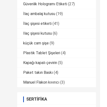
Güvenlik Hologramı Etiketi
(27)
İlaç ambalaj kutusu
(19)
İlaç şişesi etiketi
(41)
Ilaç şişesi kutusu
(6)
küçük cam şişe
(9)
Plastik Tablet Şişeleri
(4)
Kapağı kapalı çevirin
(5)
Paket takın Baskı
(4)
Manuel Flakon kıvırıcı
(3)
SERTIFIKA