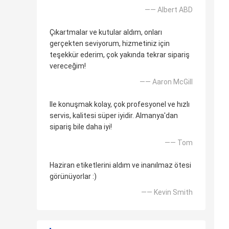
—— Albert ABD
Çıkartmalar ve kutular aldım, onları
gerçekten seviyorum, hizmetiniz için
teşekkür ederim, çok yakında tekrar sipariş
vereceğim!
—— Aaron McGill
Ile konuşmak kolay, çok profesyonel ve hızlı
servis, kalitesi süper iyidir. Almanya'dan
sipariş bile daha iyi!
—— Tom
Haziran etiketlerini aldım ve inanılmaz ötesi
görünüyorlar :)
—— Kevin Smith