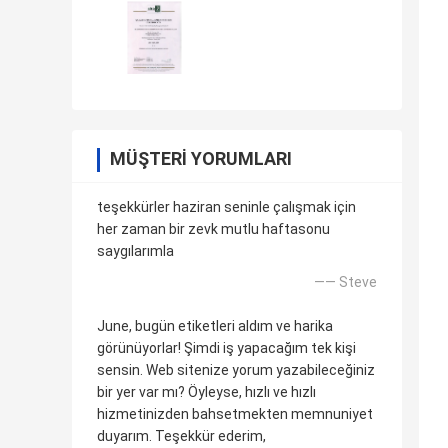
MÜŞTERI YORUMLARI
teşekkürler haziran seninle çalışmak için
her zaman bir zevk mutlu haftasonu
saygılarımla
—— Steve
June, bugün etiketleri aldım ve harika
görünüyorlar! Şimdi iş yapacağım tek kişi
sensin. Web sitenize yorum yazabileceğiniz
bir yer var mı? Öyleyse, hızlı ve hızlı
hizmetinizden bahsetmekten memnuniyet
duyarım. Teşekkür ederim,