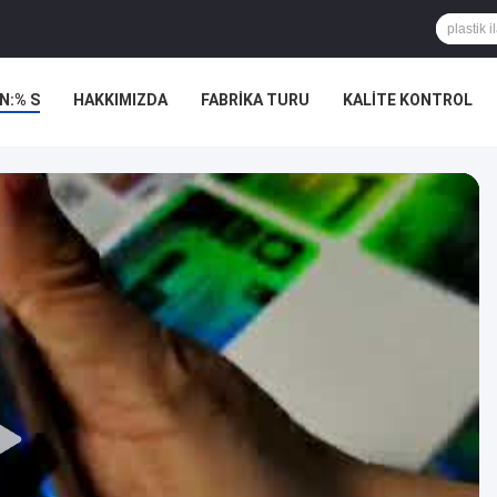
N:% S
HAKKIMIZDA
FABRIKA TURU
KALITE KONTROL