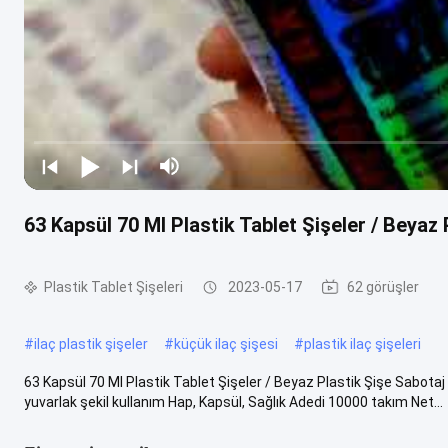
63 Kapsül 70 Ml Plastik Tablet Şişeler / Beyaz 
Plastik Tablet Şişeleri
2023-05-17
62 görüşler
#
ilaç plastik şişeler
#
küçük ilaç şişesi
#
plastik ilaç şişeleri
63 Kapsül 70 Ml Plastik Tablet Şişeler / Beyaz Plastik Şişe Sabotaj
yuvarlak şekil kullanım Hap, Kapsül, Sağlık Adedi 10000 takım Net...