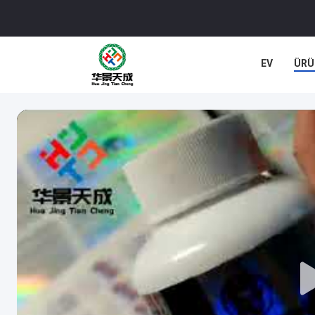
EV
ÜRÜ