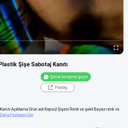
Plastik Şişe Sabotaj Kanıtı
Şimdi iletişime geçin
Paylaş
 Kanıtı Açıklama Ürün adı Kapsül Şişesi Renk ve şekil Beyaz renk ve
Daha Fazlasını Gör