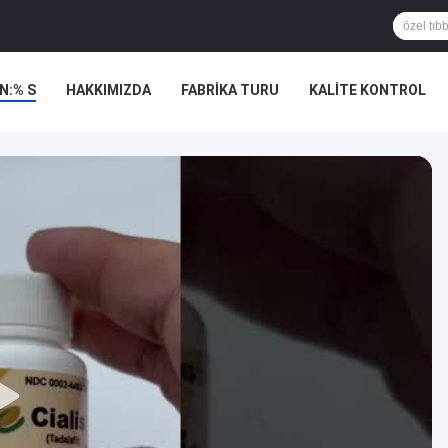
N:% S
HAKKIMIZDA
FABRIKA TURU
KALITE KONTROL