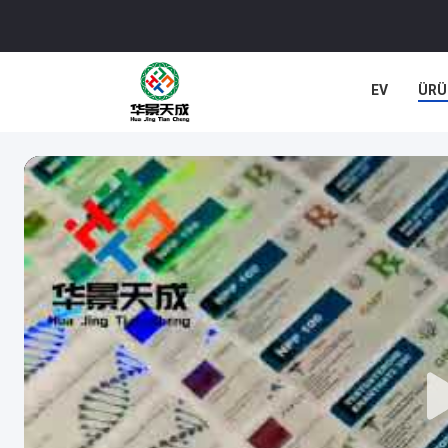
EV
ÜRÜ