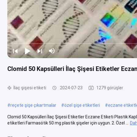
Clomid 50 Kapsülleri İlaç Şişesi Etiketler Eczan
İlaç şişesi etiketi
2024-07-23
1279 görüşler
#
reçete şişe çıkartmalar
#
özel şişe etiketleri
#
eczane etiketle
Clomid 50 Kapsülleri İlaç Şişesi Etiketler Eczane Etiketi Plastik K
etiketleri Farmasötik 50 mg plastik şişeler için uygun. 2. Özel ...
Dah