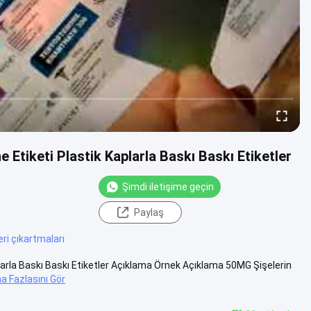
e Etiketi Plastik Kaplarla Baskı Baskı Etiketler
Şimdi iletişime geçin
Paylaş
ri çıkartmaları
aplarla Baskı Baskı Etiketler Açıklama Örnek Açıklama 50MG Şişelerin
a Fazlasını Gör