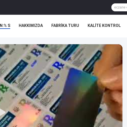
N:% S
HAKKIMIZDA
FABRIKA TURU
KALITE KONTROL