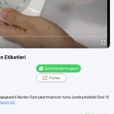
 Etiketleri
Şimdi iletişime geçin
Paylaş
apışkanlı Etiketler Özel çıkartmamızın tümü özelleştirilebilir.Özel 10
lasını Gör