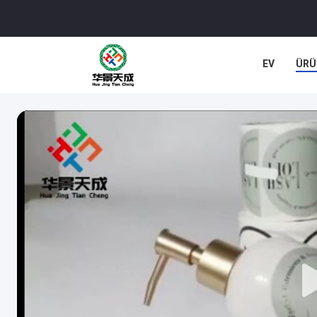
EV
ÜRÜ