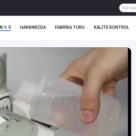
N:% S
HAKKIMIZDA
FABRIKA TURU
KALITE KONTROL