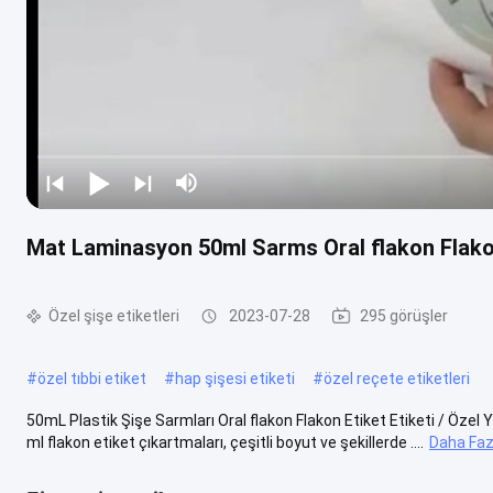
Mat Laminasyon 50ml Sarms Oral flakon Flakon
Özel şişe etiketleri
2023-07-28
295 görüşler
#
özel tıbbi etiket
#
hap şişesi etiketi
#
özel reçete etiketleri
50mL Plastik Şişe Sarmları Oral flakon Flakon Etiket Etiketi / Özel Y
ml flakon etiket çıkartmaları, çeşitli boyut ve şekillerde ....
Daha Faz