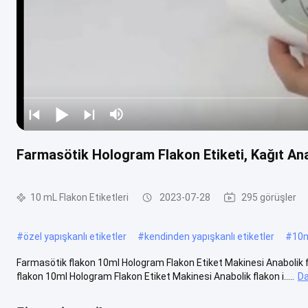
Farmasötik Hologram Flakon Etiketi, Kağıt Anab
10 mL Flakon Etiketleri
2023-07-28
295 görüşler
#
özel yapışkanlı etiketler
#
kendinden yapışkanlı etiketler
#
10m
Farmasötik flakon 10ml Hologram Flakon Etiket Makinesi Anabolik fla
flakon 10ml Hologram Flakon Etiket Makinesi Anabolik flakon i.....
Da