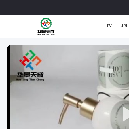
EV
ÜRÜ