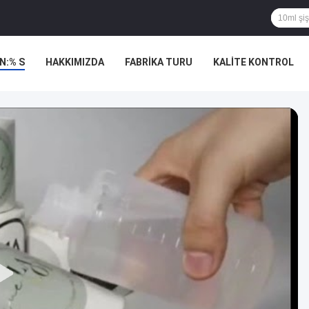
N:% S
HAKKIMIZDA
FABRIKA TURU
KALITE KONTROL