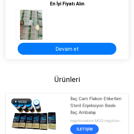
En İyi Fiyatı Alın
Devam et
Ürünleri
İlaç Cam Flakon Etiketleri
Steril Enjeksiyon Baskı
İlaç Ambalajı
negotionation MOQ:negotionation
İLETIŞIM