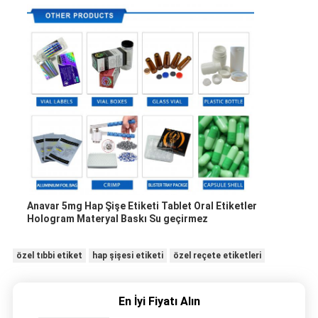
Anavar 5mg Hap Şişe Etiketi Tablet Oral Etiketler
Hologram Materyal Baskı Su geçirmez
özel tıbbi etiket
hap şişesi etiketi
özel reçete etiketleri
En İyi Fiyatı Alın