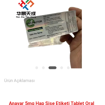
SITE
HARITASI
PRIVACY
POLICY
Ürün Açıklaması
Anavar 5mg Hap Şişe Etiketi Tablet Oral