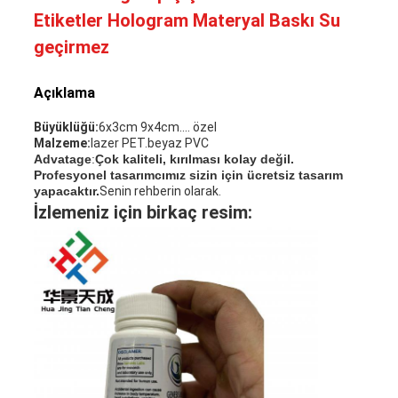
Etiketler Hologram Materyal Baskı Su
geçirmez
Açıklama
Büyüklüğü:
6x3cm 9x4cm.... özel
Malzeme:
lazer PET.beyaz PVC
Advatage
:
Çok kaliteli, kırılması kolay değil.
Profesyonel tasarımcımız sizin için ücretsiz tasarım
yapacaktır.
Senin rehberin olarak.
İzlemeniz için birkaç resim: