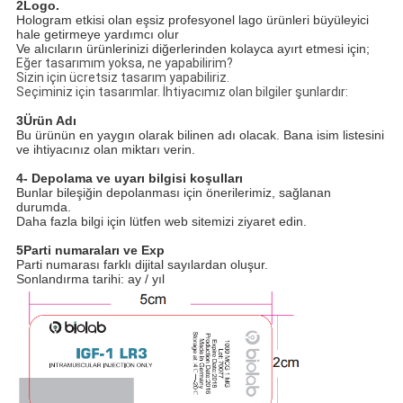
2Logo.
Hologram etkisi olan eşsiz profesyonel lago ürünleri büyüleyici
hale getirmeye yardımcı olur
Ve alıcıların ürünlerinizi diğerlerinden kolayca ayırt etmesi için;
Eğer tasarımım yoksa, ne yapabilirim?
Sizin için ücretsiz tasarım yapabiliriz.
Seçiminiz için tasarımlar. İhtiyacımız olan bilgiler şunlardır:
3Ürün Adı
Bu ürünün en yaygın olarak bilinen adı olacak. Bana isim listesini
ve ihtiyacınız olan miktarı verin.
4- Depolama ve uyarı bilgisi koşulları
Bunlar bileşiğin depolanması için önerilerimiz, sağlanan
durumda.
Daha fazla bilgi için lütfen web sitemizi ziyaret edin.
5Parti numaraları ve Exp
Parti numarası farklı dijital sayılardan oluşur.
Sonlandırma tarihi: ay / yıl