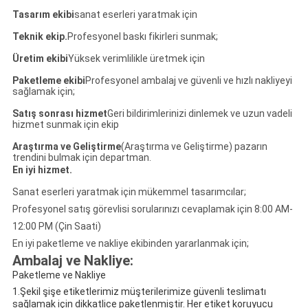
Tasarım ekibi
sanat eserleri yaratmak için
Teknik ekip.
Profesyonel baskı fikirleri sunmak;
Üretim ekibi
Yüksek verimlilikle üretmek için
Paketleme ekibi
Profesyonel ambalaj ve güvenli ve hızlı nakliyeyi
sağlamak için;
Satış sonrası hizmet
Geri bildirimlerinizi dinlemek ve uzun vadeli
hizmet sunmak için ekip
Araştırma ve Geliştirme
(Araştırma ve Geliştirme) pazarın
trendini bulmak için departman.
En iyi hizmet
.
Sanat eserleri yaratmak için mükemmel tasarımcılar;
Profesyonel satış görevlisi sorularınızı cevaplamak için 8:00 AM-
12:00 PM (Çin Saati)
En iyi paketleme ve nakliye ekibinden yararlanmak için;
Ambalaj ve Nakliye:
Paketleme ve Nakliye
1.Şekil şişe etiketlerimiz müşterilerimize güvenli teslimatı
sağlamak için dikkatlice paketlenmiştir. Her etiket koruyucu