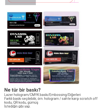
Ne tür bir baskı?
Lazer hologram/CMYK baskı/Embossing/Diğerleri
Farklı baskı seçilebilir, örn. hologram / sahte karşı scratch off
kodu, QR kodu, gümüş
İstediğin gibi yap.