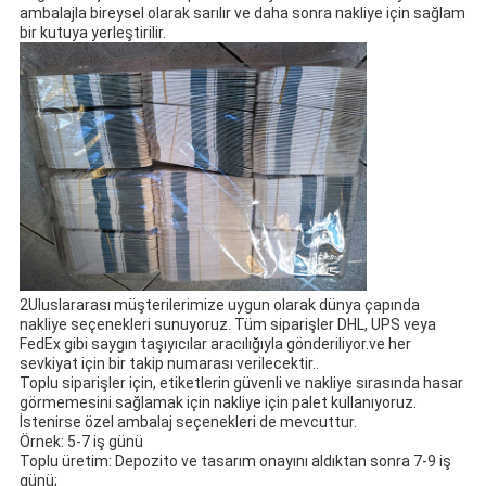
ambalajla bireysel olarak sarılır ve daha sonra nakliye için sağlam
bir kutuya yerleştirilir.
2Uluslararası müşterilerimize uygun olarak dünya çapında
nakliye seçenekleri sunuyoruz. Tüm siparişler DHL, UPS veya
FedEx gibi saygın taşıyıcılar aracılığıyla gönderiliyor.ve her
sevkiyat için bir takip numarası verilecektir..
Toplu siparişler için, etiketlerin güvenli ve nakliye sırasında hasar
görmemesini sağlamak için nakliye için palet kullanıyoruz.
İstenirse özel ambalaj seçenekleri de mevcuttur.
Örnek: 5-7 iş günü
Toplu üretim: Depozito ve tasarım onayını aldıktan sonra 7-9 iş
günü;