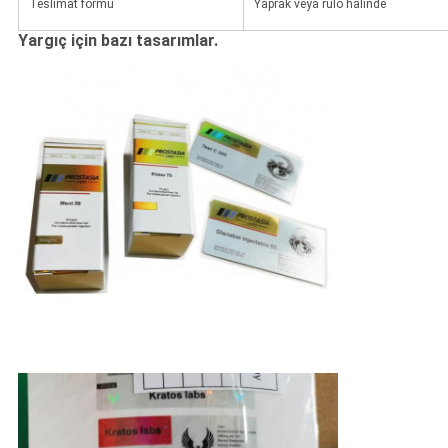
Teslimat formu
Yaprak veya rulo halinde
Yargıç için bazı tasarımlar.