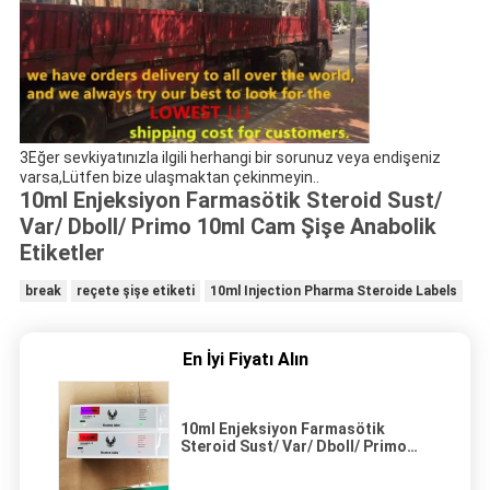
3Eğer sevkiyatınızla ilgili herhangi bir sorunuz veya endişeniz
varsa,Lütfen bize ulaşmaktan çekinmeyin..
10ml Enjeksiyon Farmasötik Steroid Sust/
Var/ Dboll/ Primo 10ml Cam Şişe Anabolik
Etiketler
break
reçete şişe etiketi
10ml Injection Pharma Steroide Labels
En İyi Fiyatı Alın
10ml Enjeksiyon Farmasötik
Steroid Sust/ Var/ Dboll/ Primo
10ml Cam Şişe Anabolik Etiketler