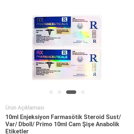
POLICY
Ürün Açıklaması
10ml Enjeksiyon Farmasötik Steroid Sust/
Var/ Dboll/ Primo 10ml Cam Şişe Anabolik
Etiketler