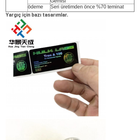
Gemisi
ödeme
Seri üretimden önce %70 teminat
Yargıç için bazı tasarımlar.