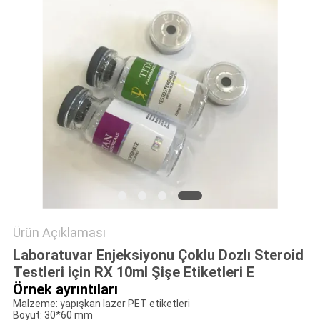
POLICY
Ürün Açıklaması
Laboratuvar Enjeksiyonu Çoklu Dozlı Steroid
Testleri için RX 10ml Şişe Etiketleri E
Örnek ayrıntıları
Malzeme: yapışkan lazer PET etiketleri
Boyut: 30*60 mm