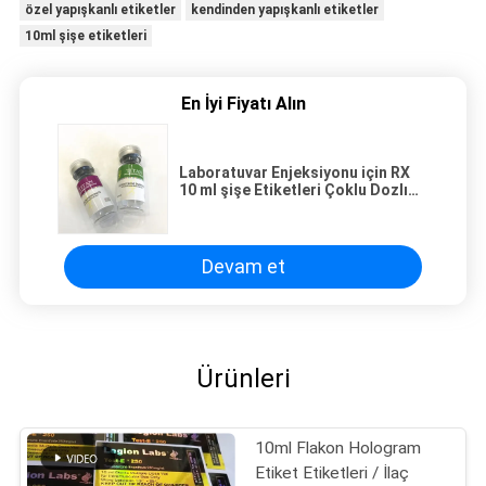
özel yapışkanlı etiketler
kendinden yapışkanlı etiketler
10ml şişe etiketleri
En İyi Fiyatı Alın
Laboratuvar Enjeksiyonu için RX
10 ml şişe Etiketleri Çoklu Dozlı
Steroid Test E
Devam et
Ürünleri
10ml Flakon Hologram
Etiket Etiketleri / İlaç