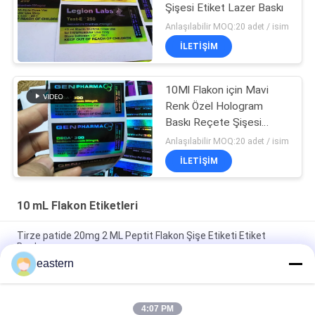
Şişesi Etiket Lazer Baskı
Anlaşılabilir MOQ:20 adet / isim
İLETIŞIM
10Ml Flakon için Mavi
Renk Özel Hologram
Baskı Reçete Şişesi
Etiket
Anlaşılabilir MOQ:20 adet / isim
İLETIŞIM
10 mL Flakon Etiketleri
Tirze patide 20mg 2 ML Peptit Flakon Şişe Etiketi Etiket
Baskısı
eastern
GHRP6 5MG 2 MLBottle Etiket Dikkate Alınması Peptid toz
etiketleri için
4:07 PM