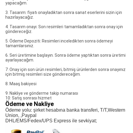
yapacağım.
3. Tasarım: fiyatı onayladıktan sonra sanat eserlerini sizin için
hazırlayacağız.
4: Tasarım onayı: Son resimleri tamamladıktan sonra onay için
göndereceğiz.
5. Ödeme Depoziti: Resimleri inceledikten sonra ödemeyi
tamamlarsınız.
6. Seri üretimine başlayın. Sonra ödeme yaptıktan sonra üretimi
ayarlayacağım.
7: Onay için son ürün resimleri, bitmiş ürünlerden sonra onayınız
için bitmiş resimleri size göndereceğim.
8. Maaş bakiyesi
9: Nakliye ve gönderme takip numarası
10: Satış sonrası hizmet
Ödeme ve Nakliye
Ödeme yolu: şirket hesabına banka transferi, T/T,Western
Union, ,Paypal
DHL/EMS/Fedex/UPS Express ile sevkiyat;