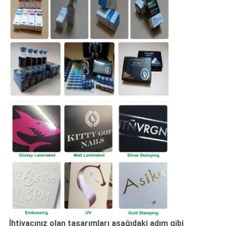
İhtiyacınız olan tasarımları aşağıdaki adım gibi