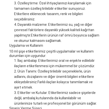
Özelleştirme: Özel ihtiyaçlarınızı karşılamak için
tamamen özelleştirilebilir etiketler sunuyoruz.
Etiketlere eklenecek tasarım, renk ve bilgileri
seçebilirsiniz.
Dayanıklı malzeme: Etiketlerimiz su, yağ ve diğer
çevresel faktörlere dayanıklı yüksek kaliteli kağıttan
yapılmıştır.Etiketlerin ürünün raf ömrü boyunca sağlam
ve okunur kalmasını sağlamak.
Uygulama ve Kullanım
10 ml şişe etiketlerimiz çeşitli uygulamalar ve kullanım
durumları için uygundur:
İlaç ambalajı: Etiketlerimiz oral ve enjekte edilebilir
ilaçların etiketlenmesi için mükemmel bir çözümdür.
Ürün Tanımı: Özelleştirilebilir seçeneklerle, ürün
adlarını, dozajlarını ve diğer önemli bilgileri etiketlere
ekleyebilirsiniz.Farklı ilaçları kolayca tanımlamak ve
ayırt etmek.
Etiketler ve Kutular: Etiketlerimiz sadece şişelerde
değil, ambalaj kutularında da kullanılabilir ve
ürünlerinize tutarlı ve profesyonel bir görünüm sağlar.
Sipariş Verme Süreci