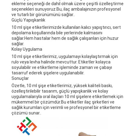
ekleme seçeneği de dahil olmak üzere çeşitli özelleştirme
seçenekleri sunuyoruz.Bu, ilaç ambalajınızın profesyonel
ve tutarlı bir görünümünü sağlar..
Güçlü Yapışkanlık
10 ml şişe etiketlerimizde kullanılan kalıcı yapıştırıcı, sert
depolama koşullarında bile yerlerinde kalmasını
sağlar.Hem hastalar hem de sağlık çalışanları için huzur
sağlar.
Kolay Uygulama
10 ml şişe etiketlerimiz, uygulamayı kolaylaştırmak için
rulo veya levha halinde mevcuttur. Etiketler kolayca
soyulabilir ve etiketleme işleminde zaman ve çabayı
tasarruf ederek şişelere uygulanabilir.
Sonuçlar
Özetle, 10 ml şişe etiketlerimiz, yüksek kaliteli baskı,
özelleştirilebilir tasarım, güçlü yapışkanlık ve kolay
uygulamalarıyla oral ilaçları 10 ml şişelere etiketlemek için
mükemmel bir çözümdür.Bu etiketler ilaç şirketleri ve
sağlık kurumları için verimli ve profesyonel bir etiketleme
çözümü sunar..