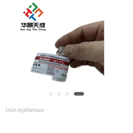
SITE
HARITASI
PRIVACY
POLICY
Ürün Açıklaması