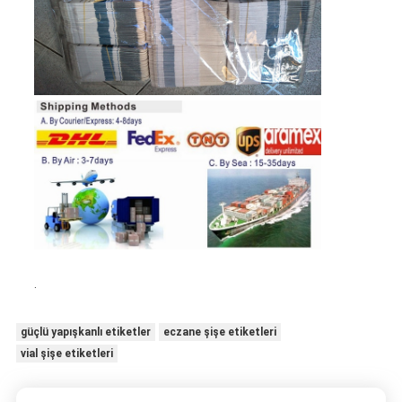
.
güçlü yapışkanlı etiketler
eczane şişe etiketleri
vial şişe etiketleri