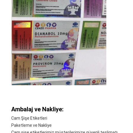
Ambalaj ve Nakliye:
Cam Şişe Etiketleri
Paketleme ve Nakliye
Cam şişe etiketlerimiz müşterilerimize güvenli teslimatı