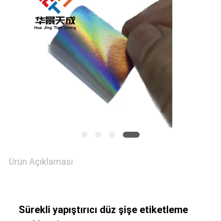
SITE
HARITASI
PRIVACY
POLICY
Ürün Açıklaması
Sürekli yapıştırıcı düz şişe etiketleme