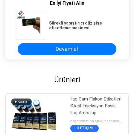
En İyi Fiyatı Alın
Sürekli yapıştırıcı düz şişe
etiketleme makinesi
Devam et
Ürünleri
İlaç Cam Flakon Etiketleri
Steril Enjeksiyon Baskı
İlaç Ambalajı
negotionation MOQ:negotionation
İLETIŞIM