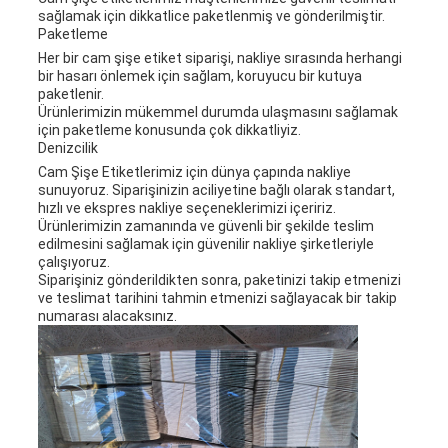
sağlamak için dikkatlice paketlenmiş ve gönderilmiştir.
Paketleme
Her bir cam şişe etiket siparişi, nakliye sırasında herhangi
bir hasarı önlemek için sağlam, koruyucu bir kutuya
paketlenir.
Ürünlerimizin mükemmel durumda ulaşmasını sağlamak
için paketleme konusunda çok dikkatliyiz.
Denizcilik
Cam Şişe Etiketlerimiz için dünya çapında nakliye
sunuyoruz. Siparişinizin aciliyetine bağlı olarak standart,
hızlı ve ekspres nakliye seçeneklerimizi içeririz.
Ürünlerimizin zamanında ve güvenli bir şekilde teslim
edilmesini sağlamak için güvenilir nakliye şirketleriyle
çalışıyoruz.
Siparişiniz gönderildikten sonra, paketinizi takip etmenizi
ve teslimat tarihini tahmin etmenizi sağlayacak bir takip
numarası alacaksınız.