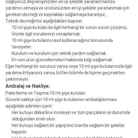
sağlıyoruz.Alışverişinizden en iyi şekilde yararlanmanıza
yardımcı olmaya ve ürününüzden en iyi şekilde yararlanmak için
gereken desteği ve kaynakları sağlamaya kararlıyız..
Teknik desteğimiz aşağıdakileri kapsar:
10 ml şişe kutuları ile ilgili herhangi bir sorun sorun çözümü.
Ürünle ilgili sorularınızı cevaplamak.
10 ml şişe kutularını nasıl kullanacağınız konusunda
tavsiyeler.
Kurulum ve kurulum için teknik yardım sağlamak.
En son ürün güncellemeleri hakkında bilgi sağlamak.
Eğer herhangi bir sorunuz varsa veya 10 ml şişe kutularınızla ilgili
yardıma ihtiyacınız varsa, lütfen bizimle iletişime geçmekten
çekinmeyin.
Ambalaj ve Nakliye:
Paketleme ve Taşıma 10 ml şişe kutuları
Güvenli nakliye için 10 ml şişe kutularının ambalajlanması
aşağıdaki adımları içerir:
Her kutuyu dikkatlice inceleyin ve tüm parçaların iyi durumda
olduğundan emin olun.
Her kutuyu sağlam bir yapıştırıcı bantla sağlam bir şekilde
kapatın.