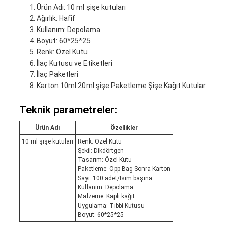
Ürün Adı: 10 ml şişe kutuları
Ağırlık: Hafif
Kullanım: Depolama
Boyut: 60*25*25
Renk: Özel Kutu
İlaç Kutusu ve Etiketleri
İlaç Paketleri
Karton 10ml 20ml şişe Paketleme Şişe Kağıt Kutular
Teknik parametreler:
Ürün Adı
Özellikler
10 ml şişe kutuları
Renk: Özel Kutu
Şekil: Dikdörtgen
Tasarım: Özel Kutu
Paketleme: Opp Bag Sonra Karton
Sayı: 100 adet/İsim başına
Kullanım: Depolama
Malzeme: Kaplı kağıt
Uygulama: Tıbbi Kutusu
Boyut: 60*25*25