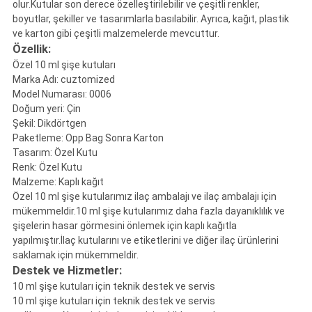
olur.Kutular son derece özelleştirilebilir ve çeşitli renkler,
boyutlar, şekiller ve tasarımlarla basılabilir. Ayrıca, kağıt, plastik
ve karton gibi çeşitli malzemelerde mevcuttur.
Özellik:
Özel 10 ml şişe kutuları
Marka Adı: cuztomized
Model Numarası: 0006
Doğum yeri: Çin
Şekil: Dikdörtgen
Paketleme: Opp Bag Sonra Karton
Tasarım: Özel Kutu
Renk: Özel Kutu
Malzeme: Kaplı kağıt
Özel 10 ml şişe kutularımız ilaç ambalajı ve ilaç ambalajı için
mükemmeldir.10 ml şişe kutularımız daha fazla dayanıklılık ve
şişelerin hasar görmesini önlemek için kaplı kağıtla
yapılmıştır.İlaç kutularını ve etiketlerini ve diğer ilaç ürünlerini
saklamak için mükemmeldir.
Destek ve Hizmetler:
10 ml şişe kutuları için teknik destek ve servis
10 ml şişe kutuları için teknik destek ve servis