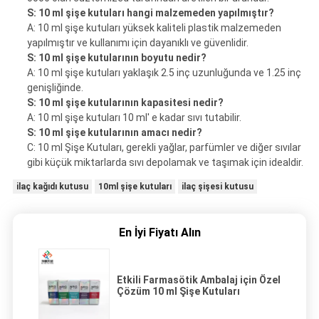
S: 10 ml şişe kutuları hangi malzemeden yapılmıştır?
A: 10 ml şişe kutuları yüksek kaliteli plastik malzemeden
yapılmıştır ve kullanımı için dayanıklı ve güvenlidir.
S: 10 ml şişe kutularının boyutu nedir?
A: 10 ml şişe kutuları yaklaşık 2.5 inç uzunluğunda ve 1.25 inç
genişliğinde.
S: 10 ml şişe kutularının kapasitesi nedir?
A: 10 ml şişe kutuları 10 ml' e kadar sıvı tutabilir.
S: 10 ml şişe kutularının amacı nedir?
C: 10 ml Şişe Kutuları, gerekli yağlar, parfümler ve diğer sıvılar
gibi küçük miktarlarda sıvı depolamak ve taşımak için idealdir.
ilaç kağıdı kutusu
10ml şişe kutuları
ilaç şişesi kutusu
En İyi Fiyatı Alın
Etkili Farmasötik Ambalaj için Özel
Çözüm 10 ml Şişe Kutuları