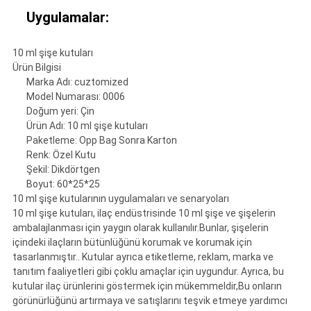
Uygulamalar:
10 ml şişe kutuları
Ürün Bilgisi
Marka Adı: cuztomized
Model Numarası: 0006
Doğum yeri: Çin
Ürün Adı: 10 ml şişe kutuları
Paketleme: Opp Bag Sonra Karton
Renk: Özel Kutu
Şekil: Dikdörtgen
Boyut: 60*25*25
10 ml şişe kutularının uygulamaları ve senaryoları
10 ml şişe kutuları, ilaç endüstrisinde 10 ml şişe ve şişelerin
ambalajlanması için yaygın olarak kullanılır.Bunlar, şişelerin
içindeki ilaçların bütünlüğünü korumak ve korumak için
tasarlanmıştır.. Kutular ayrıca etiketleme, reklam, marka ve
tanıtım faaliyetleri gibi çoklu amaçlar için uygundur. Ayrıca, bu
kutular ilaç ürünlerini göstermek için mükemmeldir,Bu onların
görünürlüğünü artırmaya ve satışlarını teşvik etmeye yardımcı