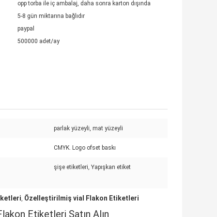
opp torba ile iç ambalaj, daha sonra karton dışında
5-8 gün miktarına bağlıdır
paypal
500000 adet/ay
parlak yüzeyli, mat yüzeyli
CMYK. Logo ofset baskı
şişe etiketleri, Yapışkan etiket
iketleri
Özelleştirilmiş vial Flakon Etiketleri
,
lakon Etiketleri Satın Alın