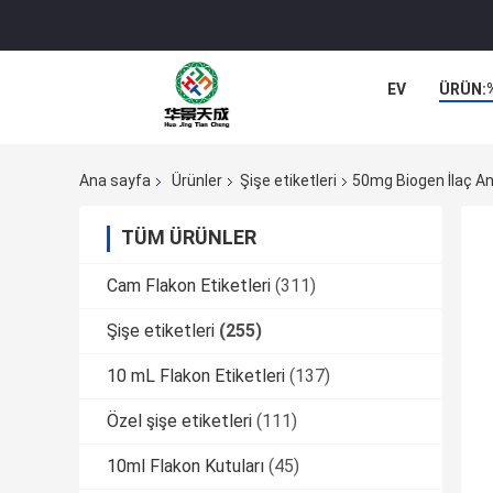
EV
ÜRÜN:
Ana sayfa
Ürünler
Şişe etiketleri
50mg Biogen İlaç Ana
TÜM ÜRÜNLER
Cam Flakon Etiketleri
(311)
Şişe etiketleri
(255)
10 mL Flakon Etiketleri
(137)
Özel şişe etiketleri
(111)
10ml Flakon Kutuları
(45)