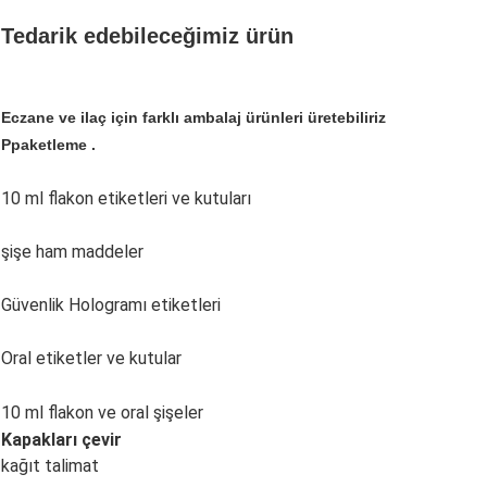
Tedarik edebileceğimiz ürün
Eczane ve ilaç için farklı ambalaj ürünleri üretebiliriz
P
paketleme .
10 ml flakon etiketleri ve kutuları
şişe ham maddeler
Güvenlik Hologramı etiketleri
Oral etiketler ve kutular
10 ml flakon ve oral şişeler
Kapakları çevir
kağıt talimat