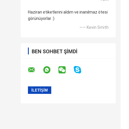
Haziran etiketlerini aldım ve inanılmaz ötesi
görünüyorlar :)
—— Kevin Smith
BEN SOHBET ŞIMDI