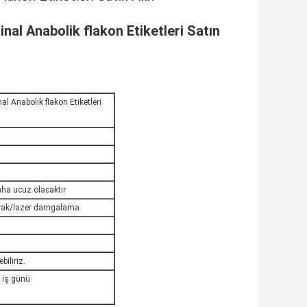
al Anabolik flakon Etiketleri Satın
 Anabolik flakon Etiketleri
aha ucuz olacaktır
rak/lazer damgalama
iliriz.
 iş günü