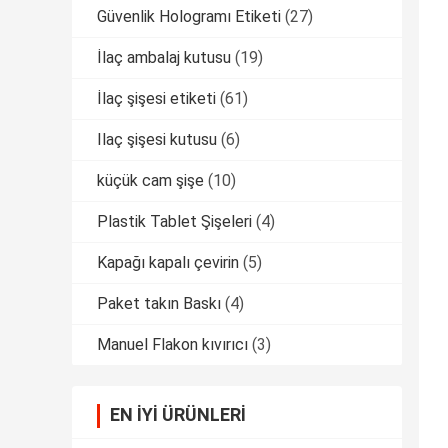
Güvenlik Hologramı Etiketi
(27)
İlaç ambalaj kutusu
(19)
İlaç şişesi etiketi
(61)
Ilaç şişesi kutusu
(6)
küçük cam şişe
(10)
Plastik Tablet Şişeleri
(4)
Kapağı kapalı çevirin
(5)
Paket takın Baskı
(4)
Manuel Flakon kıvırıcı
(3)
EN IYI ÜRÜNLERI