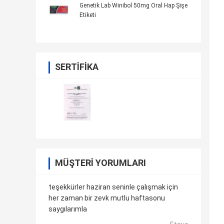
Genetik Lab Winibol 50mg Oral Hap Şişe
Etiketi
SERTIFIKA
MÜŞTERI YORUMLARI
teşekkürler haziran seninle çalışmak için
her zaman bir zevk mutlu haftasonu
saygılarımla