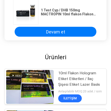
1 Test Cyp / DHB 150mg
MACTROPIN 10ml flakon Flakon
Etiketleri
Devam et
Ürünleri
10ml Flakon Hologram
Etiket Etiketleri / İlaç
Şişesi Etiket Lazer Baskı
Anlaşılabilir MOQ:20 adet / isim
İLETIŞIM