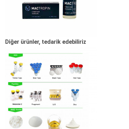
Diğer ürünler, tedarik edebiliriz