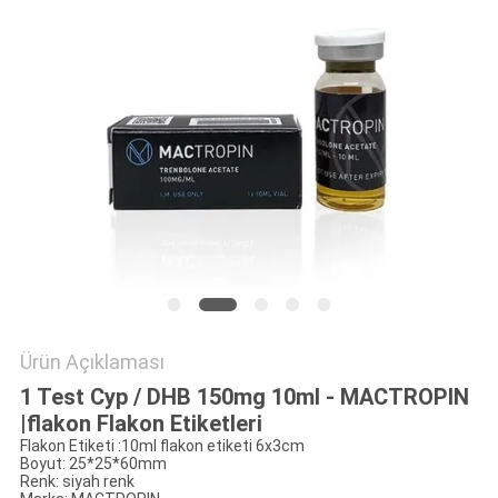
POLICY
Ürün Açıklaması
1 Test Cyp / DHB 150mg 10ml - MACTROPIN
|flakon Flakon Etiketleri
Flakon Etiketi :10ml flakon etiketi 6x3cm
Boyut: 25*25*60mm
Renk: siyah renk