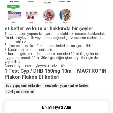
etiketler ve kutular hakkında bir şeyler
:
1, sanat eseri yapımı için yardımcı olabiliriz, tasarım hakkındaki
fikrinizi söyleyebilir veya bana beğendiğiniz tasarım resimlerini
gönderebiliriz
2, şişe etiketleri için farklı ürün isimleri ile karıştırabiliriz,
3, küçük miktar kabul edilebilir,
4, burada gösterilen bu tasarım resimleri 10ml'lik şişeler için
uygundur, ancak 20ml, 30ml gibi diğer şişe boyutları için de
yapabiliriz....
Bana ihtiyacınızı söyleyebilirsiniz lütfen
1 Test Cyp / DHB 150mg 10ml - MACTROPIN
|flakon Flakon Etiketleri
özel yapışkanlı etiketler
kendinden yapışkanlı etiketler
10ml şişe etiketleri
En İyi Fiyatı Alın