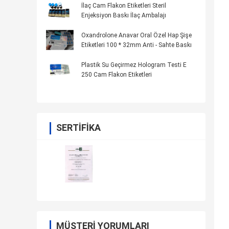
İlaç Cam Flakon Etiketleri Steril
Enjeksiyon Baskı İlaç Ambalajı
Oxandrolone Anavar Oral Özel Hap Şişe
Etiketleri 100 * 32mm Anti - Sahte Baskı
Plastik Su Geçirmez Hologram Testi E
250 Cam Flakon Etiketleri
SERTIFIKA
MÜŞTERI YORUMLARI