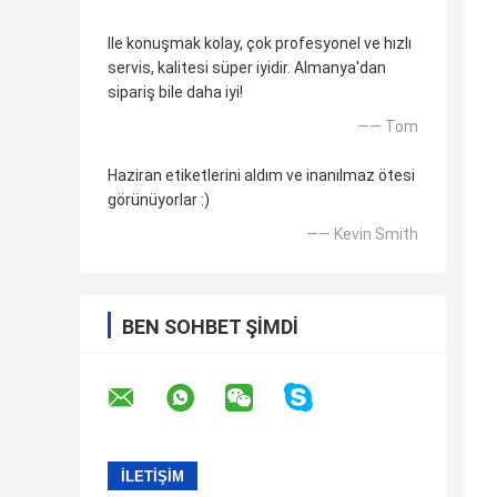
Ile konuşmak kolay, çok profesyonel ve hızlı
servis, kalitesi süper iyidir. Almanya'dan
sipariş bile daha iyi!
—— Tom
Haziran etiketlerini aldım ve inanılmaz ötesi
görünüyorlar :)
—— Kevin Smith
BEN SOHBET ŞIMDI