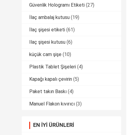
Güvenlik Hologramı Etiketi
(27)
İlaç ambalaj kutusu
(19)
İlaç şişesi etiketi
(61)
Ilaç şişesi kutusu
(6)
küçük cam şişe
(10)
Plastik Tablet Şişeleri
(4)
Kapağı kapalı çevirin
(5)
Paket takın Baskı
(4)
Manuel Flakon kıvırıcı
(3)
EN IYI ÜRÜNLERI