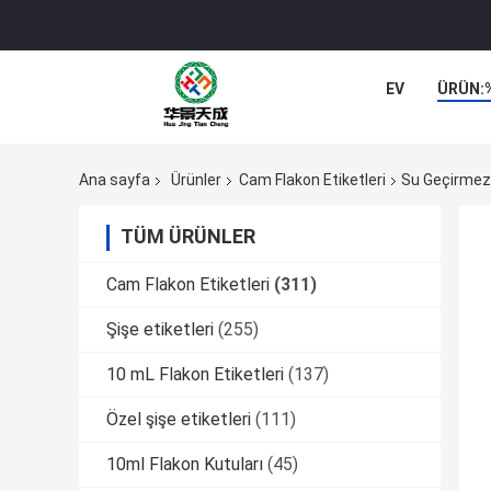
EV
ÜRÜN:
Ana sayfa
Ürünler
Cam Flakon Etiketleri
Su Geçirmez 
TÜM ÜRÜNLER
Cam Flakon Etiketleri
(311)
Şişe etiketleri
(255)
10 mL Flakon Etiketleri
(137)
Özel şişe etiketleri
(111)
10ml Flakon Kutuları
(45)