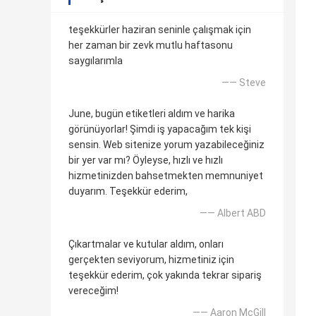
teşekkürler haziran seninle çalışmak için
her zaman bir zevk mutlu haftasonu
saygılarımla
—— Steve
June, bugün etiketleri aldım ve harika
görünüyorlar! Şimdi iş yapacağım tek kişi
sensin. Web sitenize yorum yazabileceğiniz
bir yer var mı? Öyleyse, hızlı ve hızlı
hizmetinizden bahsetmekten memnuniyet
duyarım. Teşekkür ederim,
—— Albert ABD
Çıkartmalar ve kutular aldım, onları
gerçekten seviyorum, hizmetiniz için
teşekkür ederim, çok yakında tekrar sipariş
vereceğim!
—— Aaron McGill