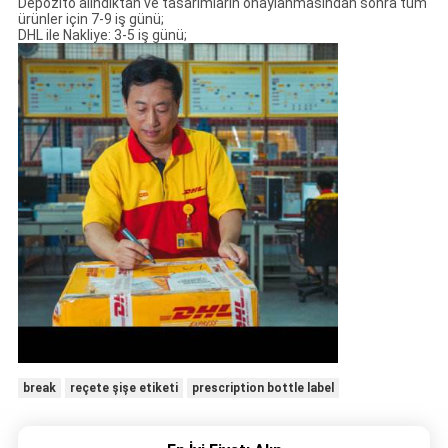
Depozito alındıktan ve tasarımların onaylanmasından sonra tüm
ürünler için 7-9 iş günü;
DHL ile Nakliye: 3-5 iş günü;
break
reçete şişe etiketi
prescription bottle label