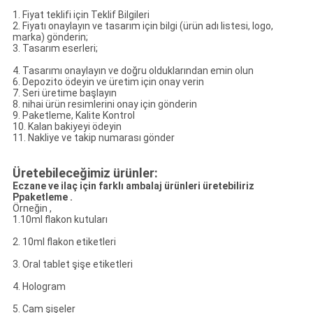
1. Fiyat teklifi için Teklif Bilgileri
2. Fiyatı onaylayın ve tasarım için bilgi (ürün adı listesi, logo,
marka) gönderin;
3. Tasarım eserleri;
4. Tasarımı onaylayın ve doğru olduklarından emin olun
6. Depozito ödeyin ve üretim için onay verin
7. Seri üretime başlayın
8. nihai ürün resimlerini onay için gönderin
9. Paketleme, Kalite Kontrol
10. Kalan bakiyeyi ödeyin
11. Nakliye ve takip numarası gönder
Üretebileceğimiz ürünler:
Eczane ve ilaç için farklı ambalaj ürünleri üretebiliriz
P
paketleme .
Örneğin ,
1.10ml flakon kutuları
2. 10ml flakon etiketleri
3. Oral tablet şişe etiketleri
4. Hologram
5. Cam şişeler