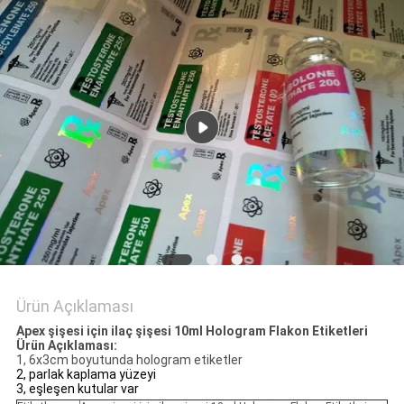
POLICY
Ürün Açıklaması
Apex şişesi için ilaç şişesi 10ml Hologram Flakon Etiketleri
Ürün Açıklaması:
1, 6x3cm boyutunda hologram etiketler
2, parlak kaplama yüzeyi
3, eşleşen kutular var