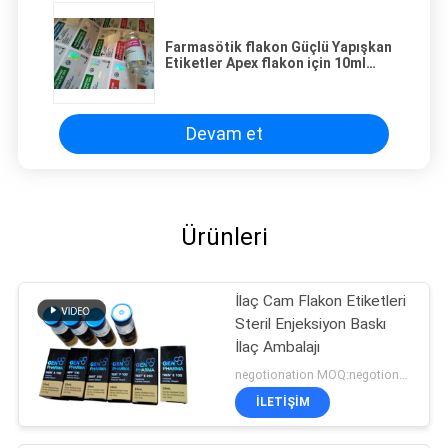
Farmasötik flakon Güçlü Yapışkan
Etiketler Apex flakon için 10ml
Hologram Flakon Etiketleri
Devam et
Ürünleri
İlaç Cam Flakon Etiketleri
Steril Enjeksiyon Baskı
İlaç Ambalajı
negotionation MOQ:negotionation
İLETIŞIM