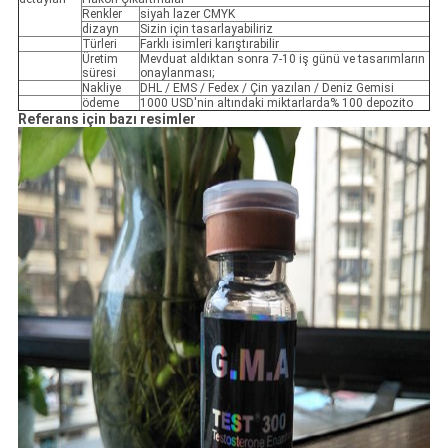
Renkler
siyah lazer CMYK
dizayn
Sizin için tasarlayabiliriz
Türleri
Farklı isimleri karıştırabilir
Üretim
Mevduat aldıktan sonra 7-10 iş günü ve tasarımların
süresi
onaylanması;
Nakliye
DHL / EMS / Fedex / Çin yazılan / Deniz Gemisi
ödeme
1000 USD'nin altındaki miktarlarda% 100 depozito
Referans için bazı resimler