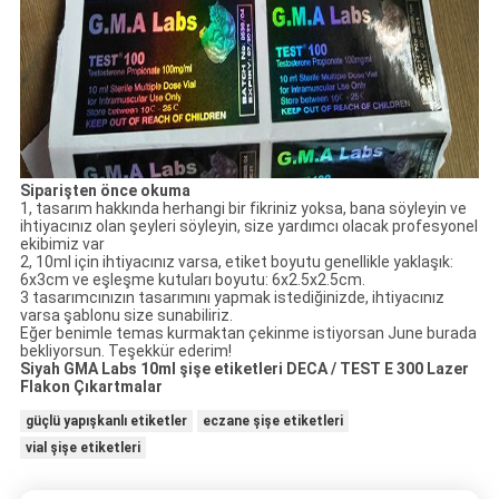
Siparişten önce okuma
1, tasarım hakkında herhangi bir fikriniz yoksa, bana söyleyin ve
ihtiyacınız olan şeyleri söyleyin, size yardımcı olacak profesyonel
ekibimiz var
2, 10ml için ihtiyacınız varsa, etiket boyutu genellikle yaklaşık:
6x3cm ve eşleşme kutuları boyutu: 6x2.5x2.5cm.
3 tasarımcınızın tasarımını yapmak istediğinizde, ihtiyacınız
varsa şablonu size sunabiliriz.
Eğer benimle temas kurmaktan çekinme istiyorsan June burada
bekliyorsun. Teşekkür ederim!
Siyah GMA Labs 10ml şişe etiketleri DECA / TEST E 300 Lazer
Flakon Çıkartmalar
güçlü yapışkanlı etiketler
eczane şişe etiketleri
vial şişe etiketleri