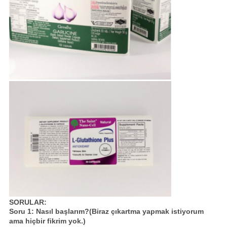
SORULAR:
Soru 1: Nasıl başlarım?(Biraz çıkartma yapmak istiyorum
ama hiçbir fikrim yok.)