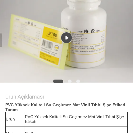
POLICY
Ürün Açıklaması
PVC Yüksek Kaliteli Su Geçirmez Mat Vinil Tıbbi Şişe Etiketi
Tanım
PVC Yüksek Kaliteli Su Geçirmez Mat Vinil Tıbbi Şişe
Ürün
Etiketi