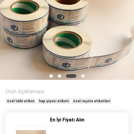
POLICY
Ürün Açıklaması
özel tıbbi etiket
hap şişesi etiketi
özel reçete etiketleri
En İyi Fiyatı Alın