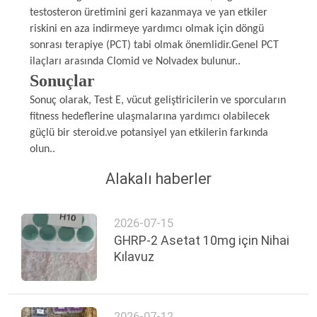
testosteron üretimini geri kazanmaya ve yan etkiler
riskini en aza indirmeye yardımcı olmak için döngü
sonrası terapiye (PCT) tabi olmak önemlidir.Genel PCT
ilaçları arasında Clomid ve Nolvadex bulunur..
Sonuçlar
Sonuç olarak, Test E, vücut geliştiricilerin ve sporcuların
fitness hedeflerine ulaşmalarına yardımcı olabilecek
güçlü bir steroid.ve potansiyel yan etkilerin farkında
olun..
Alakalı haberler
2026-07-15
GHRP-2 Asetat 10mg için Nihai
Kılavuz
2026-07-12