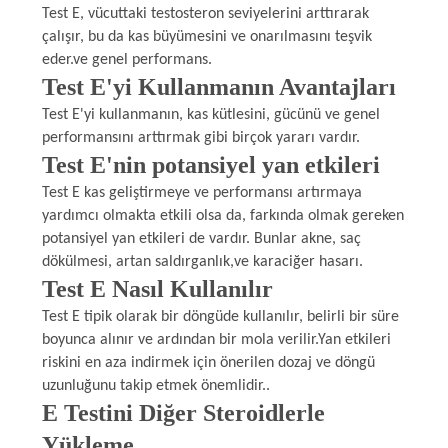
Test E, vücuttaki testosteron seviyelerini arttırarak
POLICY
çalışır, bu da kas büyümesini ve onarılmasını teşvik
eder.ve genel performans.
Test E'yi Kullanmanın Avantajları
Test E'yi kullanmanın, kas kütlesini, gücünü ve genel
performansını arttırmak gibi birçok yararı vardır.
Test E'nin potansiyel yan etkileri
Test E kas geliştirmeye ve performansı artırmaya
yardımcı olmakta etkili olsa da, farkında olmak gereken
potansiyel yan etkileri de vardır. Bunlar akne, saç
dökülmesi, artan saldırganlık,ve karaciğer hasarı.
Test E Nasıl Kullanılır
Test E tipik olarak bir döngüde kullanılır, belirli bir süre
boyunca alınır ve ardından bir mola verilir.Yan etkileri
riskini en aza indirmek için önerilen dozaj ve döngü
uzunluğunu takip etmek önemlidir..
E Testini Diğer Steroidlerle
Yükleme