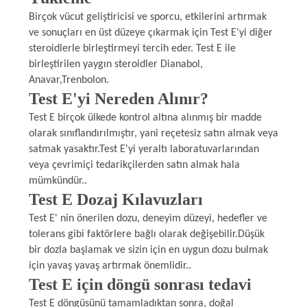
Birçok vücut geliştiricisi ve sporcu, etkilerini artırmak
ve sonuçları en üst düzeye çıkarmak için Test E'yi diğer
steroidlerle birleştirmeyi tercih eder. Test E ile
birleştirilen yaygın steroidler Dianabol,
Anavar,Trenbolon.
Test E'yi Nereden Alınır?
Test E birçok ülkede kontrol altına alınmış bir madde
olarak sınıflandırılmıştır, yani reçetesiz satın almak veya
satmak yasaktır.Test E'yi yeraltı laboratuvarlarından
veya çevrimiçi tedarikçilerden satın almak hala
mümkündür..
Test E Dozaj Kılavuzları
Test E' nin önerilen dozu, deneyim düzeyi, hedefler ve
tolerans gibi faktörlere bağlı olarak değişebilir.Düşük
bir dozla başlamak ve sizin için en uygun dozu bulmak
için yavaş yavaş artırmak önemlidir..
Test E için döngü sonrası tedavi
Test E döngüsünü tamamladıktan sonra, doğal