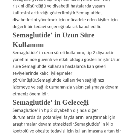
riskini düşürdüğü ve diyabetli hastalarda yaşam
kalitesini arttırdığı gösterilmiştir.Semaglutide,
diyabetlerini yönetmek için mücadele eden kişiler için
değerli bir tedavi seçeneği olarak kabul edilir.
Semaglutide' in Uzun Süre
Kullanımı
Semaglutide' in uzun süreli kullanımı, tip 2 diyabetin
yönetiminde güvenli ve etkili olduğu gösterilmiştir.Uzun
süre Semaglutide kullanan hastalarda kan şekeri
seviyelerinde kalıcı iyileşmeler
görülmüştür.Semaglutide kullanırken sağlığınızı
izlemeye ve sağlık uzmanınızla yakın çalışmaya devam
etmeniz önemlidir.
Semaglutide' in Geleceği
Semaglutide' in tip 2 diyabetin dışında diğer
durumlarda da potansiyel faydalarını araştırmak için
araştırmalar devam etmektedir.Semaglutide' in kilo
kontrolü ve obezite tedavisi için kullanılmasına artan bir