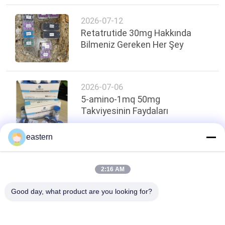
2026-07-12
Retatrutide 30mg Hakkında
Bilmeniz Gereken Her Şey
2026-07-06
5-amino-1mq 50mg
Takviyesinin Faydaları
eastern
Sayfanın Üstü
2:16 AM
Good day, what product are you looking for?
Popüler Kategoriler
Tüm