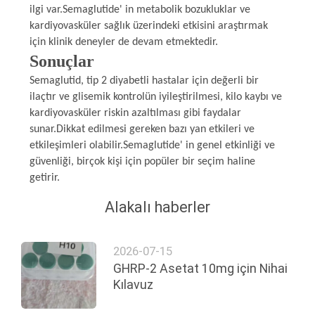
ilgi var.Semaglutide' in metabolik bozukluklar ve
kardiyovasküler sağlık üzerindeki etkisini araştırmak
için klinik deneyler de devam etmektedir.
Sonuçlar
Semaglutid, tip 2 diyabetli hastalar için değerli bir
ilaçtır ve glisemik kontrolün iyileştirilmesi, kilo kaybı ve
kardiyovasküler riskin azaltılması gibi faydalar
sunar.Dikkat edilmesi gereken bazı yan etkileri ve
etkileşimleri olabilir.Semaglutide' in genel etkinliği ve
güvenliği, birçok kişi için popüler bir seçim haline
getirir.
Alakalı haberler
2026-07-15
GHRP-2 Asetat 10mg için Nihai
Kılavuz