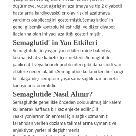
POLICY
düşürmeye, vücut ağırlığını azaltmaya ve tip 2 diyabetli
hastalarda kardiyovasküler olay riskini azaltmaya
yardımcı olabileceğini göstermiştir.Semaglutide' in
genel glisemik kontrolü iyileştirdiği ve diğer diyabet
ilaçlarına olan ihtiyacı azalttığı gösterilmiştir..
Semaglutid' in Yan Etkileri
Semaglutide' in yaygın yan etkileri mide bulantısı,
kusma, ishal ve kabızlık içermektedir.Semaglutide,
pankreatit veya böbrek problemleri gibi daha ciddi yan
etkilere neden olabilir.Semaglutide kullanırken herhangi
bir olağandışı semptom yaşarsanız sağlık uzmanınızla
konuşmanız önemlidir.
Semaglutide Nasıl Alınır?
Semaglutide genellikle önceden doldurulmuş bir kalem
kullanarak haftada bir kez enjekte edilir.Cilt
reaksiyonlarının önlenmesi için sağlık uzmanınız
tarafından verilen dozlama talimatlarına uymanız ve
enjeksiyon yerlerini değiştirmeniz