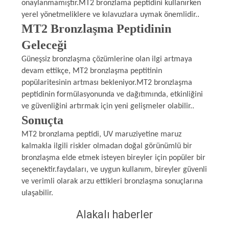
onaylanmamıştır.MT2 bronzlama peptidini kullanırken
yerel yönetmeliklere ve kılavuzlara uymak önemlidir..
MT2 Bronzlaşma Peptidinin
Geleceği
Güneşsiz bronzlaşma çözümlerine olan ilgi artmaya
devam ettikçe, MT2 bronzlaşma peptitinin
popülaritesinin artması bekleniyor.MT2 bronzlaşma
peptidinin formülasyonunda ve dağıtımında, etkinliğini
ve güvenliğini artırmak için yeni gelişmeler olabilir..
Sonuçta
MT2 bronzlama peptidi, UV maruziyetine maruz
kalmakla ilgili riskler olmadan doğal görünümlü bir
bronzlaşma elde etmek isteyen bireyler için popüler bir
seçenektir.faydaları, ve uygun kullanım, bireyler güvenli
ve verimli olarak arzu ettikleri bronzlaşma sonuçlarına
ulaşabilir.
Alakalı haberler