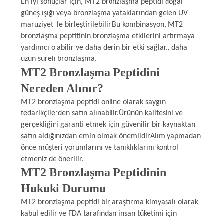
En iyi sonuçlar için, MT2 bronzlaşma peptidi doğal
güneş ışığı veya bronzlaşma yataklarından gelen UV
maruziyet ile birleştirilebilir.Bu kombinasyon, MT2
bronzlaşma peptitinin bronzlaşma etkilerini artırmaya
yardımcı olabilir ve daha derin bir etki sağlar., daha
uzun süreli bronzlaşma.
MT2 Bronzlaşma Peptidini
Nereden Alınır?
MT2 bronzlaşma peptidi online olarak saygın
tedarikçilerden satın alınabilir.Ürünün kalitesini ve
gerçekliğini garanti etmek için güvenilir bir kaynaktan
satın aldığınızdan emin olmak önemlidirAlım yapmadan
önce müşteri yorumlarını ve tanıklıklarını kontrol
etmeniz de önerilir.
MT2 Bronzlaşma Peptidinin
Hukuki Durumu
MT2 bronzlaşma peptidi bir araştırma kimyasalı olarak
kabul edilir ve FDA tarafından insan tüketimi için