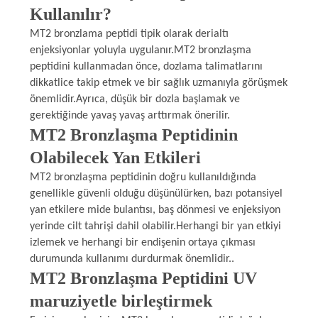
Kullanılır?
MT2 bronzlama peptidi tipik olarak derialtı
enjeksiyonlar yoluyla uygulanır.MT2 bronzlaşma
peptidini kullanmadan önce, dozlama talimatlarını
dikkatlice takip etmek ve bir sağlık uzmanıyla görüşmek
önemlidir.Ayrıca, düşük bir dozla başlamak ve
gerektiğinde yavaş yavaş arttırmak önerilir.
MT2 Bronzlaşma Peptidinin
Olabilecek Yan Etkileri
MT2 bronzlaşma peptidinin doğru kullanıldığında
genellikle güvenli olduğu düşünülürken, bazı potansiyel
yan etkilere mide bulantısı, baş dönmesi ve enjeksiyon
yerinde cilt tahrişi dahil olabilir.Herhangi bir yan etkiyi
izlemek ve herhangi bir endişenin ortaya çıkması
durumunda kullanımı durdurmak önemlidir..
MT2 Bronzlaşma Peptidini UV
maruziyetle birleştirmek