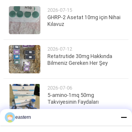
2026-07-15
GHRP-2 Asetat 10mg için Nihai
Kılavuz
2026-07-12
Retatrutide 30mg Hakkında
Bilmeniz Gereken Her Şey
2026-07-06
5-amino-1mq 50mg
Takviyesinin Faydaları
eastern