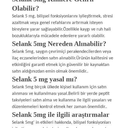
Olabilir?
Selank 5 mg, bilişsel fonksiyonlarını iyileştirmek, stresi
azaltmak veya genel refahlarını artırmak isteyen
bireylere yarar sağlayabilir.Özellikle kaygı ve ruh hali
bozukluklarıyla mücadele edenlere yararlı olabilir.
Selank 5mg Nereden Alınabilir?
Selank 5mg, saygın çevrimiçi perakendecilerden veya
ilaç eczanelerinden satın alınabilir.Ürünün kalitesini ve
etkinliğini garanti etmek için güvenilir bir kaynaktan
satın aldığınızdan emin olmak önemlidir..
Selank 5 mg yasal mı?
Selank 5mg birçok ülkede kişisel kullanım için satın
alınması ve kullanılması yasal.Belirli bir yerde peptit
takviyeleri satın alma ve kullanma ile ilgili yasaları ve
düzenlemeleri kontrol etmek her zaman önemlidir..
Selank 5mg ile ilgili araştırmalar
Selank 5mg' in etkileri hakkında, bilişsel fonksiyonları