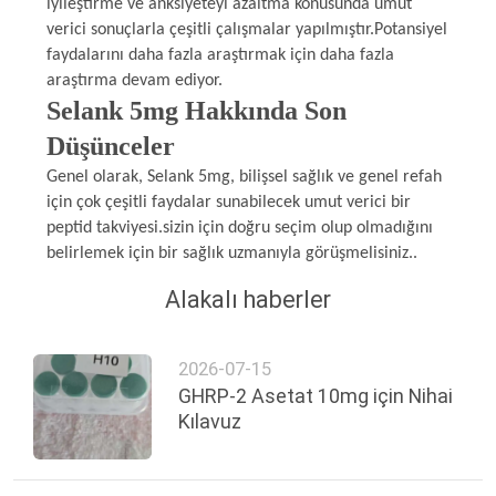
iyileştirme ve anksiyeteyi azaltma konusunda umut
verici sonuçlarla çeşitli çalışmalar yapılmıştır.Potansiyel
faydalarını daha fazla araştırmak için daha fazla
araştırma devam ediyor.
Selank 5mg Hakkında Son
Düşünceler
Genel olarak, Selank 5mg, bilişsel sağlık ve genel refah
için çok çeşitli faydalar sunabilecek umut verici bir
peptid takviyesi.sizin için doğru seçim olup olmadığını
belirlemek için bir sağlık uzmanıyla görüşmelisiniz..
Alakalı haberler
2026-07-15
GHRP-2 Asetat 10mg için Nihai
Kılavuz