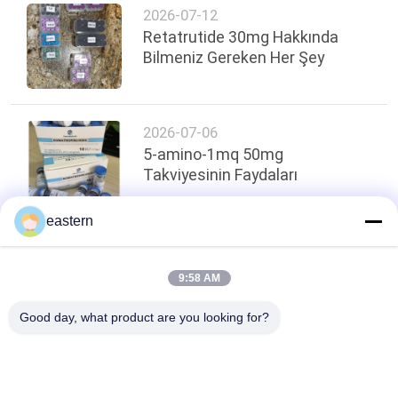
2026-07-12
Retatrutide 30mg Hakkında
Bilmeniz Gereken Her Şey
2026-07-06
5-amino-1mq 50mg
Takviyesinin Faydaları
eastern
Sayfanın Üstü
9:58 AM
Good day, what product are you looking for?
Popüler Kategoriler
Tüm