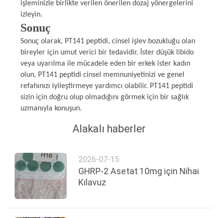
işleminizle birlikte verilen önerilen dozaj yönergelerini
izleyin.
Sonuç
Sonuç olarak, PT141 peptidi, cinsel işlev bozukluğu olan
bireyler için umut verici bir tedavidir. İster düşük libido
veya uyarılma ile mücadele eden bir erkek ister kadın
olun, PT141 peptidi cinsel memnuniyetinizi ve genel
refahınızı iyileştirmeye yardımcı olabilir. PT141 peptidi
sizin için doğru olup olmadığını görmek için bir sağlık
uzmanıyla konuşun.
Alakalı haberler
2026-07-15
GHRP-2 Asetat 10mg için Nihai
Kılavuz