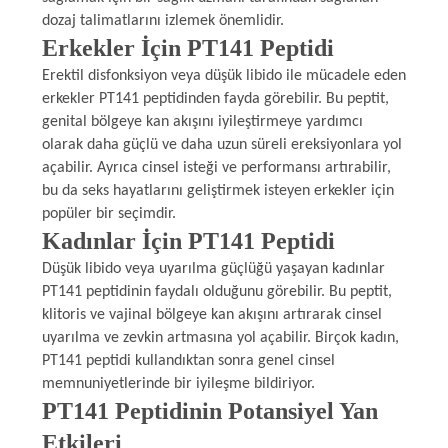
dozaj talimatlarını izlemek önemlidir.
Erkekler İçin PT141 Peptidi
Erektil disfonksiyon veya düşük libido ile mücadele eden
erkekler PT141 peptidinden fayda görebilir. Bu peptit,
genital bölgeye kan akışını iyileştirmeye yardımcı
olarak daha güçlü ve daha uzun süreli ereksiyonlara yol
açabilir. Ayrıca cinsel isteği ve performansı artırabilir,
bu da seks hayatlarını geliştirmek isteyen erkekler için
popüler bir seçimdir.
Kadınlar İçin PT141 Peptidi
Düşük libido veya uyarılma güçlüğü yaşayan kadınlar
PT141 peptidinin faydalı olduğunu görebilir. Bu peptit,
klitoris ve vajinal bölgeye kan akışını artırarak cinsel
uyarılma ve zevkin artmasına yol açabilir. Birçok kadın,
PT141 peptidi kullandıktan sonra genel cinsel
memnuniyetlerinde bir iyileşme bildiriyor.
PT141 Peptidinin Potansiyel Yan
Etkileri