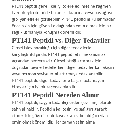
PT141 peptidi genellikle iyi tolere edilmesine rağmen,
bazı bireylerde mide bulantısı, kızarma veya baş ağrısı
gibi yan etkiler görülebilir. PT141 peptidini kullanmadan
önce sizin için güvenli olduğundan emin olmak için bir
sağlık uzmanıyla konuşmak önemlidir.
PT141 Peptidi vs. Diğer Tedaviler
Cinsel işlev bozukluğu için diğer tedavilerle
karşılaştırıldığında, PT141 peptidi etki mekanizması
açısından benzersizdir. Cinsel isteği artırmak için
doğrudan beyne hedeflerken, diğer tedaviler kan akışını
veya hormon seviyelerini artırmaya odaklanabilir.
PT141 peptidi, diğer tedavilerle başarı bulamayan
bireyler için iyi bir seçenek olabilir.
PT141 Peptidi Nereden Alınır
PT141 peptidi, saygın tedarikçilerden çevrimiçi olarak
satın alınabilir. Peptidin kalitesini ve saflığını garanti
etmek için güvenilir bir kaynaktan satın aldığınızdan
emin olmak önemlidir. Her zaman satın alma