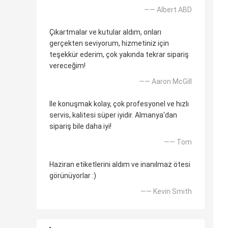
—— Albert ABD
Çıkartmalar ve kutular aldım, onları
gerçekten seviyorum, hizmetiniz için
teşekkür ederim, çok yakında tekrar sipariş
vereceğim!
—— Aaron McGill
Ile konuşmak kolay, çok profesyonel ve hızlı
servis, kalitesi süper iyidir. Almanya'dan
sipariş bile daha iyi!
—— Tom
Haziran etiketlerini aldım ve inanılmaz ötesi
görünüyorlar :)
—— Kevin Smith