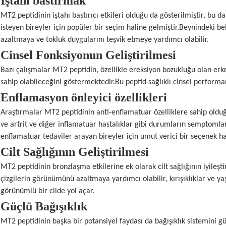
İştahı bastırmak
MT2 peptidinin iştahı bastırıcı etkileri olduğu da gösterilmiştir, bu 
isteyen bireyler için popüler bir seçim haline gelmiştir.Beynindeki bel
azaltmaya ve tokluk duygularını teşvik etmeye yardımcı olabilir.
Cinsel Fonksiyonun Geliştirilmesi
Bazı çalışmalar MT2 peptidin, özellikle ereksiyon bozukluğu olan erke
sahip olabileceğini göstermektedir.Bu peptid sağlıklı cinsel performa
Enflamasyon önleyici özellikleri
Araştırmalar MT2 peptidinin anti-enflamatuar özelliklere sahip oldu
ve artrit ve diğer inflamatuar hastalıklar gibi durumların semptomları
enflamatuar tedaviler arayan bireyler için umut verici bir seçenek hal
Cilt Sağlığının Geliştirilmesi
MT2 peptidinin bronzlaşma etkilerine ek olarak cilt sağlığının iyileşti
çizgilerin görünümünü azaltmaya yardımcı olabilir, kırışıklıklar ve y
görünümlü bir cilde yol açar.
Güçlü Bağışıklık
MT2 peptidinin başka bir potansiyel faydası da bağışıklık sistemini gü