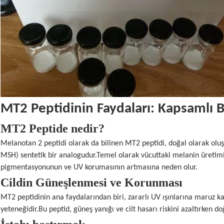
MT2 Peptidinin Faydaları: Kapsamlı 
MT2 Peptide nedir?
Melanotan 2 peptidi olarak da bilinen MT2 peptidi, doğal olarak o
MSH) sentetik bir analogudur.Temel olarak vücuttaki melanin üretimini
pigmentasyonunun ve UV korumasının artmasına neden olur.
Cildin Güneşlenmesi ve Korunması
MT2 peptidinin ana faydalarından biri, zararlı UV ışınlarına maruz 
yeteneğidir.Bu peptid, güneş yanığı ve cilt hasarı riskini azaltırken d