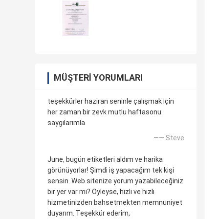
MÜŞTERI YORUMLARI
teşekkürler haziran seninle çalışmak için
her zaman bir zevk mutlu haftasonu
saygılarımla
—— Steve
June, bugün etiketleri aldım ve harika
görünüyorlar! Şimdi iş yapacağım tek kişi
sensin. Web sitenize yorum yazabileceğiniz
bir yer var mı? Öyleyse, hızlı ve hızlı
hizmetinizden bahsetmekten memnuniyet
duyarım. Teşekkür ederim,