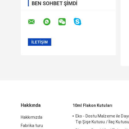
BEN SOHBET ŞIMDI
Hakkında
10ml Flakon Kutuları
Eko - Dostu Malzeme ile Daya
Hakkımızda
Tıp Şişe Kutusu / İlaç Kutus
Fabrika turu