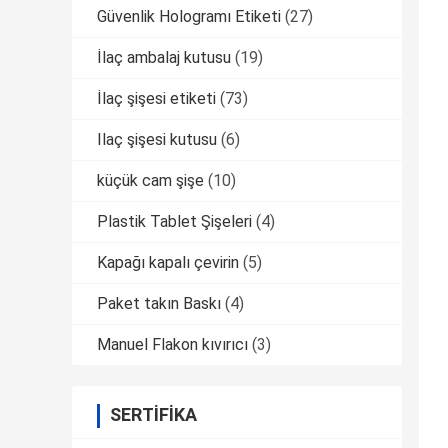
Güvenlik Hologramı Etiketi
(27)
İlaç ambalaj kutusu
(19)
İlaç şişesi etiketi
(73)
Ilaç şişesi kutusu
(6)
küçük cam şişe
(10)
Plastik Tablet Şişeleri
(4)
Kapağı kapalı çevirin
(5)
Paket takın Baskı
(4)
Manuel Flakon kıvırıcı
(3)
SERTIFIKA