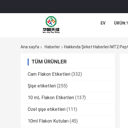
EV
ÜRÜN:
Ana sayfa
Haberler
Hakkında Şirket Haberleri MT2 Pepti
TÜM ÜRÜNLER
Cam Flakon Etiketleri
(332)
Şişe etiketleri
(255)
10 mL Flakon Etiketleri
(137)
Özel şişe etiketleri
(111)
10ml Flakon Kutuları
(45)