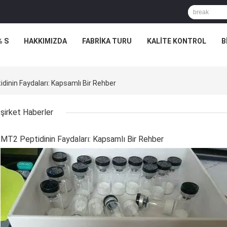
% S
HAKKIMIZDA
FABRIKA TURU
KALITE KONTROL
B
dinin Faydaları: Kapsamlı Bir Rehber
şirket Haberler
MT2 Peptidinin Faydaları: Kapsamlı Bir Rehber