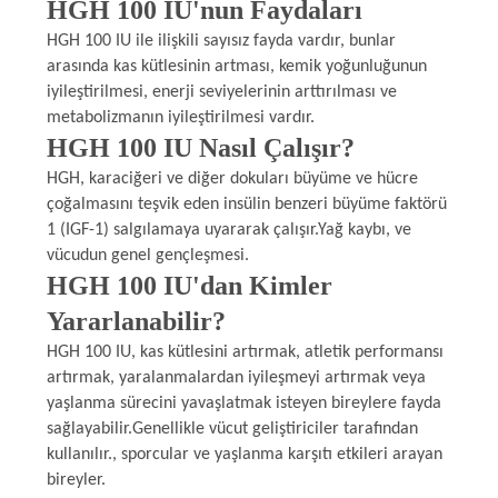
HGH 100 IU'nun Faydaları
POLICY
HGH 100 IU ile ilişkili sayısız fayda vardır, bunlar
arasında kas kütlesinin artması, kemik yoğunluğunun
iyileştirilmesi, enerji seviyelerinin arttırılması ve
metabolizmanın iyileştirilmesi vardır.
HGH 100 IU Nasıl Çalışır?
HGH, karaciğeri ve diğer dokuları büyüme ve hücre
çoğalmasını teşvik eden insülin benzeri büyüme faktörü
1 (IGF-1) salgılamaya uyararak çalışır.Yağ kaybı, ve
vücudun genel gençleşmesi.
HGH 100 IU'dan Kimler
Yararlanabilir?
HGH 100 IU, kas kütlesini artırmak, atletik performansı
artırmak, yaralanmalardan iyileşmeyi artırmak veya
yaşlanma sürecini yavaşlatmak isteyen bireylere fayda
sağlayabilir.Genellikle vücut geliştiriciler tarafından
kullanılır., sporcular ve yaşlanma karşıtı etkileri arayan
bireyler.