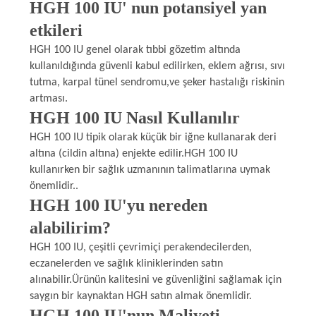
HGH 100 IU' nun potansiyel yan
etkileri
HGH 100 IU genel olarak tıbbi gözetim altında
kullanıldığında güvenli kabul edilirken, eklem ağrısı, sıvı
tutma, karpal tünel sendromu,ve şeker hastalığı riskinin
artması.
HGH 100 IU Nasıl Kullanılır
HGH 100 IU tipik olarak küçük bir iğne kullanarak deri
altına (cildin altına) enjekte edilir.HGH 100 IU
kullanırken bir sağlık uzmanının talimatlarına uymak
önemlidir..
HGH 100 IU'yu nereden
alabilirim?
HGH 100 IU, çeşitli çevrimiçi perakendecilerden,
eczanelerden ve sağlık kliniklerinden satın
alınabilir.Ürünün kalitesini ve güvenliğini sağlamak için
saygın bir kaynaktan HGH satın almak önemlidir.
HGH 100 IU'nun Maliyeti