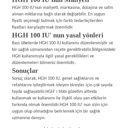
HGH 100 IU'nun maliyeti, markasına, dozajına ve satın
alınan miktarına bağlı olarak değişebilir. En uygun
fiyatlı seçeneği bulmak için farklı tedarikçilerden
fiyatları karşılaştırmak önemlidir.
HGH 100 IU' nun yasal yönleri
Bazı ülkelerde HGH 100 IU kullanımı düzenlenmiştir ve
bir sağlık uzmanından reçete gerektirebilir.Bölgenizdeki
HGH kullanımıyla ilgili yasal gereklilikleri ve
düzenlemeleri bilmeniz önemlidir..
Sonuçlar
Sonuç olarak, HGH 100 IU, genel sağlıklarını ve
refahlarını iyileştirmek isteyen bireyler için çok sayıda
fayda sağlayabilir.HGH' i tıbbi gözetim altında
kullanmak ve kullanımı ile ilişkili olası yan etkilerin
farkında olmak önemlidir.HGH 100 IU' nun sizin için
uygun olup olmadığını belirlemek için bir sağlık
uzmanına danışın.