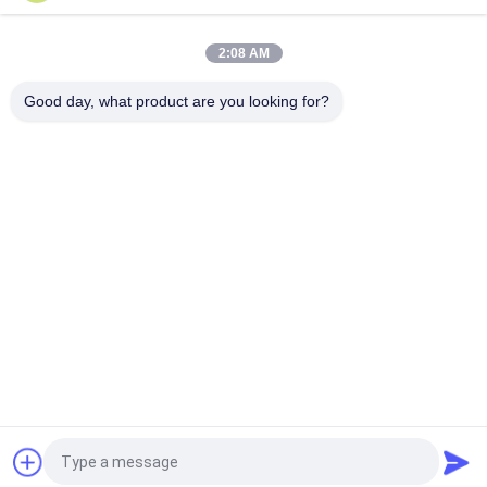
Sayfanın Üstü
2:08 AM
Good day, what product are you looking for?
Popüler Kategoriler
Tüm
Cam Flakon 
Şişe Etiketleri
Etiketleri
10 ML Flakon 
Özel Şişe Etiketleri
Etiketleri
Güvenlik Hologramı 
10ml Flakon Kutuları
Etiketi
İlaç Ambalaj Kutusu
İlaç Şişesi Etiketi
Teklif isteği