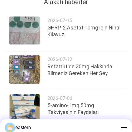
Alakalı haberler
2026-07-15
GHRP-2 Asetat 10mg için Nihai
Kılavuz
2026-07-12
Retatrutide 30mg Hakkında
Bilmeniz Gereken Her Şey
2026-07-06
5-amino-1mq 50mg
Takviyesinin Faydaları
eastern