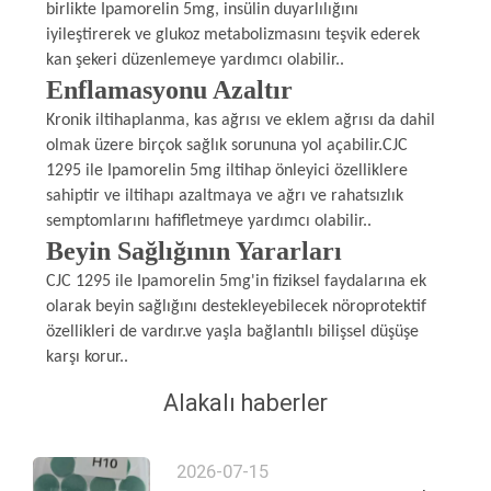
birlikte Ipamorelin 5mg, insülin duyarlılığını
iyileştirerek ve glukoz metabolizmasını teşvik ederek
kan şekeri düzenlemeye yardımcı olabilir..
Enflamasyonu Azaltır
Kronik iltihaplanma, kas ağrısı ve eklem ağrısı da dahil
olmak üzere birçok sağlık sorununa yol açabilir.CJC
1295 ile Ipamorelin 5mg iltihap önleyici özelliklere
sahiptir ve iltihapı azaltmaya ve ağrı ve rahatsızlık
semptomlarını hafifletmeye yardımcı olabilir..
Beyin Sağlığının Yararları
CJC 1295 ile Ipamorelin 5mg'in fiziksel faydalarına ek
olarak beyin sağlığını destekleyebilecek nöroprotektif
özellikleri de vardır.ve yaşla bağlantılı bilişsel düşüşe
karşı korur..
Alakalı haberler
2026-07-15