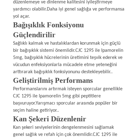
düzenlemeye ve dinlenme kalitesini iyileştirmeye
yardımcı olabilir.Daha iyi genel sağlığa ve performansa
yol açar.
Bağışıklık Fonksiyonu
Güçlendirilir
Sağlıklı kalmak ve hastalıklardan korunmak için güçlü
bir bağışıklık sistemi önemlidir.CJC 1295 ile Ipamorelin
5mg, bağışıklık hücrelerinin üretimini teşvik ederek ve
vücudun enfeksiyonlarla mücadele etme yeteneğini
arttırarak bağışıklık fonksiyonunu destekleyebilir..
Geliştirilmiş Performans
Performanslarını artırmak isteyen sporcular genellikle
CJC 1295 ile Ipamorelin 5mg gibi peptitlere
başvuruyor.Yarışmacı sporcular arasında popüler bir
seçim haline getiriyor..
Kan Şekeri Düzenlenir
Kan şekeri seviyelerinin dengelenmesini sağlamak
genel sağlık ve refah için çok önemlidir.CJC 1295 ile