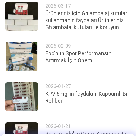
POLICY
2026-03-17
Ürünleriniz için Gh ambalaj kutuları
kullanmanın faydaları Ürünlerinizi
Gh ambalaj kutuları ile koruyun
2026-02-09
Epo'nun Spor Performansını
Artırmak İçin Önemi
2026-01-27
KPV 5mg' in faydaları: Kapsamlı Bir
Rehber
2026-01-21
Retatrutide' in Gücü: Kapsamlı Bir