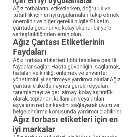
için en iyi uygulamalar
Ağız torbalarını etiketlerken, doğruluk ve
tutarlılık için en iyi uygulamaları takip etmek
önemlidir.ve diğer gerekli bilgilerEtiketin
çantada görünür ve kolay okunur bir yere
yerleştirildiğinden emin olun.
Ağız Çantası Etiketlerinin
Faydaları
Ağız torbası etiketleri tıbbi tesislere çeşitli
faydalar sağlar. Hasta güvenliğini sağlamak,
hataları ve kirliliği önlemek ve envanter
yönetimini iyileştirmeye yardımcı olurlar.Ağız
çantası etiketleri ayrıca gerekli eşyaları
tanımlamayı ve geri almayı kolaylaştırırEk
olarak, toplanan, kullanılan veya atılan
eşyaların net bir kaydını sağlayarak uyum ve
belgelendirme konusunda yardımcı olabilirler.
Ağız torbası etiketleri için en
iyi markalar