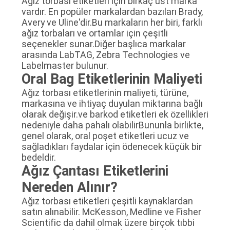
Ağız torbası etiketleri için birkaç üst marka
vardır. En popüler markalardan bazıları Brady,
Avery ve Uline'dir.Bu markaların her biri, farklı
ağız torbaları ve ortamlar için çeşitli
seçenekler sunar.Diğer başlıca markalar
arasında LabTAG, Zebra Technologies ve
Labelmaster bulunur.
Oral Bag Etiketlerinin Maliyeti
Ağız torbası etiketlerinin maliyeti, türüne,
markasına ve ihtiyaç duyulan miktarına bağlı
olarak değişir.ve barkod etiketleri ek özellikleri
nedeniyle daha pahalı olabilirBununla birlikte,
genel olarak, oral poşet etiketleri ucuz ve
sağladıkları faydalar için ödenecek küçük bir
bedeldir.
Ağız Çantası Etiketlerini
Nereden Alınır?
Ağız torbası etiketleri çeşitli kaynaklardan
satın alınabilir. McKesson, Medline ve Fisher
Scientific da dahil olmak üzere birçok tıbbi