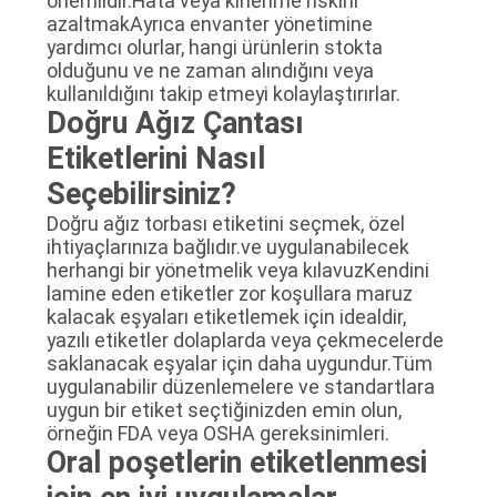
önemlidir.Hata veya kirlenme riskini
azaltmakAyrıca envanter yönetimine
yardımcı olurlar, hangi ürünlerin stokta
olduğunu ve ne zaman alındığını veya
kullanıldığını takip etmeyi kolaylaştırırlar.
Doğru Ağız Çantası
Etiketlerini Nasıl
Seçebilirsiniz?
Doğru ağız torbası etiketini seçmek, özel
ihtiyaçlarınıza bağlıdır.ve uygulanabilecek
herhangi bir yönetmelik veya kılavuzKendini
lamine eden etiketler zor koşullara maruz
kalacak eşyaları etiketlemek için idealdir,
yazılı etiketler dolaplarda veya çekmecelerde
saklanacak eşyalar için daha uygundur.Tüm
uygulanabilir düzenlemelere ve standartlara
uygun bir etiket seçtiğinizden emin olun,
örneğin FDA veya OSHA gereksinimleri.
Oral poşetlerin etiketlenmesi