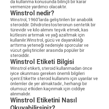
da kullanma konusunda bilinçli bir karar
POLICY
vermenize yardımcı olacaktır.
Winstrol nedir?
Winstrol, 1960'larda geliştirilen bir anabolik
steroiddir. Dihidrotestosteronun sentetik bir
türevidir ve kilo alımını teşvik etmek, kas
kütlesini artırmak ve yağ azaltmak için
kullanılır.Winstrol, gücü ve dayanıklılığı
arttırma yeteneği nedeniyle sporcular ve
vücut geliştiriciler arasında popüler bir
steroiddir.
Winstrol Etiketi Bilgisi
Winstrol etiketi, steroid kullanmadan önce
iyice okunması gereken önemli bilgileri
içerir.Etikette steroid kullanımı için uyarılar ve
önlemler de yer almaktadır., herhangi bir
olumsuz etkiden kaçınmak için ciddiye
alınmalıdır.
Winstrol Etiketini Nasıl
Okuyabilirsiniz?