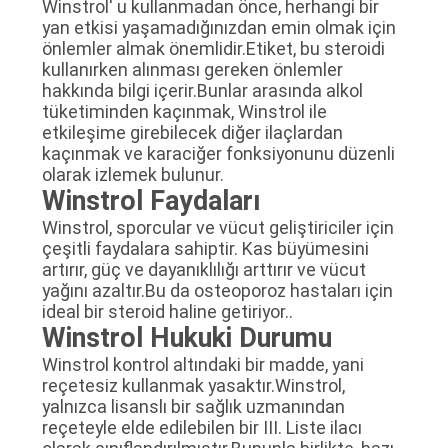
Winstrol' u kullanmadan önce, herhangi bir
yan etkisi yaşamadığınızdan emin olmak için
önlemler almak önemlidir.Etiket, bu steroidi
kullanırken alınması gereken önlemler
hakkında bilgi içerir.Bunlar arasında alkol
tüketiminden kaçınmak, Winstrol ile
etkileşime girebilecek diğer ilaçlardan
kaçınmak ve karaciğer fonksiyonunu düzenli
olarak izlemek bulunur.
Winstrol Faydaları
Winstrol, sporcular ve vücut geliştiriciler için
çeşitli faydalara sahiptir. Kas büyümesini
artırır, güç ve dayanıklılığı arttırır ve vücut
yağını azaltır.Bu da osteoporoz hastaları için
ideal bir steroid haline getiriyor..
Winstrol Hukuki Durumu
Winstrol kontrol altındaki bir madde, yani
reçetesiz kullanmak yasaktır.Winstrol,
yalnızca lisanslı bir sağlık uzmanından
reçeteyle elde edilebilen bir III. Liste ilacı