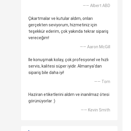
—— Albert ABD
Çıkartmalar ve kutular aldım, onları
gerçekten seviyorum, hizmetiniz için
teşekkür ederim, çok yakında tekrar sipariş
vereceğim!
—— Aaron McGill
Ile konuşmak kolay, çok profesyonel ve hızlı
servis, kalitesi süper iyidir. Almanya'dan
sipariş bile daha iyi!
—— Tom
Haziran etiketlerini aldım ve inanılmaz ötesi
görünüyorlar :)
—— Kevin Smith