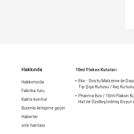
Hakkında
10ml Flakon Kutuları
Eko - Dostu Malzeme ile Daya
Hakkımızda
Tıp Şişe Kutusu / İlaç Kutus
Fabrika turu
Pharma Box / 10ml Flakon Kutu
Kalite kontrol
Hat ile Özelleştirilmiş Boyut
Bizimle iletişime geçin
Haberler
site haritası