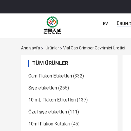
EV
ÜRÜN:
Ana sayfa
Ürünler
Vial Cap Crimper Çevrimiçi Üretici
TÜM ÜRÜNLER
Cam Flakon Etiketleri
(332)
Şişe etiketleri
(255)
10 mL Flakon Etiketleri
(137)
Özel şişe etiketleri
(111)
10ml Flakon Kutuları
(45)