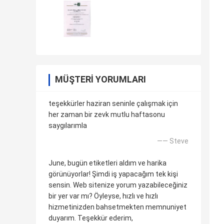
MÜŞTERI YORUMLARI
teşekkürler haziran seninle çalışmak için
her zaman bir zevk mutlu haftasonu
saygılarımla
—— Steve
June, bugün etiketleri aldım ve harika
görünüyorlar! Şimdi iş yapacağım tek kişi
sensin. Web sitenize yorum yazabileceğiniz
bir yer var mı? Öyleyse, hızlı ve hızlı
hizmetinizden bahsetmekten memnuniyet
duyarım. Teşekkür ederim,