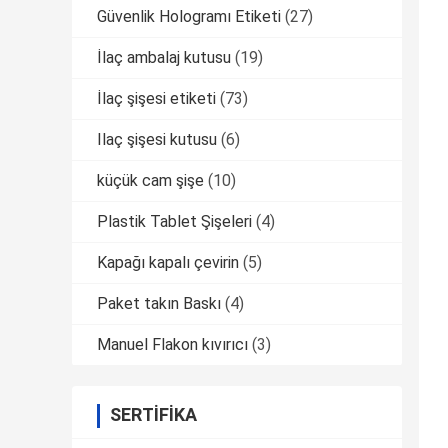
Güvenlik Hologramı Etiketi
(27)
İlaç ambalaj kutusu
(19)
İlaç şişesi etiketi
(73)
Ilaç şişesi kutusu
(6)
küçük cam şişe
(10)
Plastik Tablet Şişeleri
(4)
Kapağı kapalı çevirin
(5)
Paket takın Baskı
(4)
Manuel Flakon kıvırıcı
(3)
SERTIFIKA