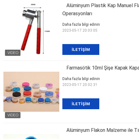
Alüminyum Plastik Kap Manuel Fl
Operasyonları
Daha fazla bilgi edinin
2023-05-17 20:03:05
İLETIŞIM
Farmasötik 10ml Şişe Kapak Kapal
Daha fazla bilgi edinin
2023-05-17 20:02:31
İLETIŞIM
Alüminyum Flakon Malzeme ile Tıb