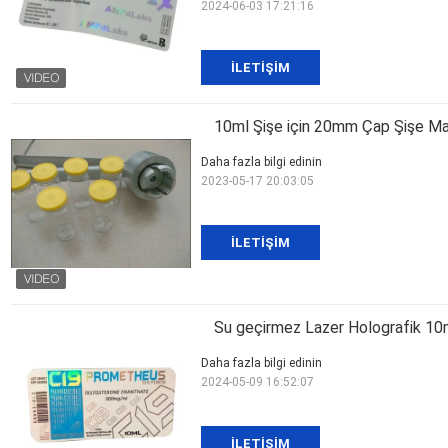
2024-06-03 17:21:16
İLETIŞIM
10ml Şişe için 20mm Çap Şişe Ma
Daha fazla bilgi edinin
2023-05-17 20:03:05
İLETIŞIM
Su geçirmez Lazer Holografik 10ml
Daha fazla bilgi edinin
2024-05-09 16:52:07
İLETIŞIM