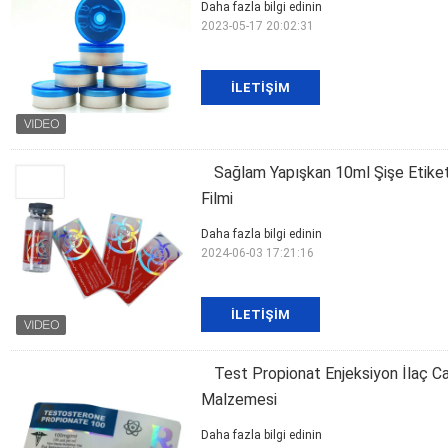
Daha fazla bilgi edinin
2023-05-17 20:02:31
İLETIŞIM
Sağlam Yapışkan 10ml Şişe Etiket
Filmi
Daha fazla bilgi edinin
2024-06-03 17:21:16
İLETIŞIM
Test Propionat Enjeksiyon İlaç 
Malzemesi
Daha fazla bilgi edinin