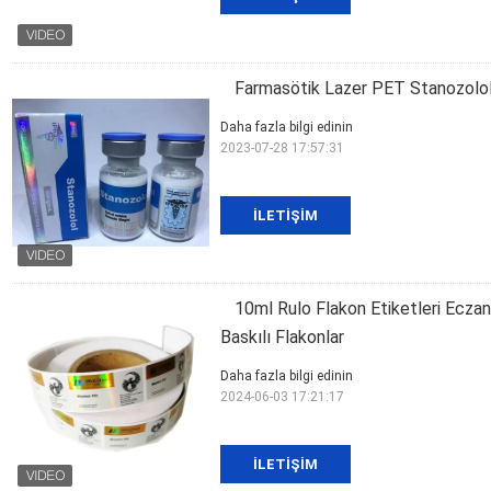
Farmasötik Lazer PET Stanozolol
Daha fazla bilgi edinin
2023-07-28 17:57:31
İLETIŞIM
10ml Rulo Flakon Etiketleri Eczane
Baskılı Flakonlar
Daha fazla bilgi edinin
2024-06-03 17:21:17
İLETIŞIM