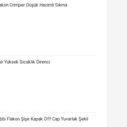
akon Crimper Düşük Hacimli Sıkma
ı Yüksek Sıcaklık Direnci
bi Flakon Şişe Kapak Off Cap Yuvarlak Şekil