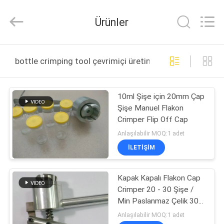
Hjtc
(Xiamen)
Industry
Ürünler
Co.,
Ltd.
All
Rights
Reserved.
EV
bottle crimping tool çevrimiçi üretim
ÜRÜN:%
10ml Şişe için 20mm Çap
S
Şişe Manuel Flakon
Crimper Flip Off Cap
HAKKIMIZDA
Anlaşılabilir MOQ:1 adet
İLETIŞIM
FABRIKA
Kapak Kapalı Flakon Cap
TURU
Crimper 20 - 30 Şişe /
Min Paslanmaz Çelik 304
KALITE
Malzeme ile
Anlaşılabilir MOQ:1 adet